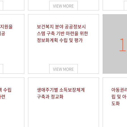
VIEW MORE
 지원을
보건복지 분야 공공정보시
제공
스템 구축 기반 마련을 위한
1
정보화계획 수립 및 평가
VIEW MORE
책 수립
생애주기별 소득보장체계
아동권리
마련
구축과 정교화
립 및 
도화