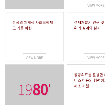
VIEW MORE
한국의 체계적 사회보험제
경제개발기 인구 및
도 기틀 마련
획의 설계와 실시
VIEW MORE
VIEW MORE
공공의료를 활용한
비스 이용의 형평성
19
80
'
해소 지원