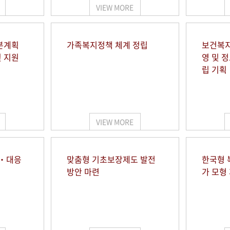
VIEW MORE
본계획
가족복지정책 체계 정립
보건복지
및 지원
영 및 
립 기획
VIEW MORE
시‧대응
맞춤형 기초보장제도 발전
한국형 
방안 마련
가 모형