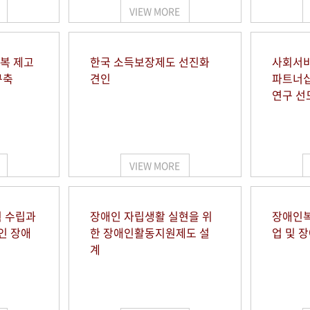
VIEW MORE
행복 제고
한국 소득보장제도 선진화
사회서비
구축
견인
파트너십
연구 선
VIEW MORE
 수립과
장애인 자립생활 실현을 위
장애인복
인 장애
한 장애인활동지원제도 설
업 및 
계