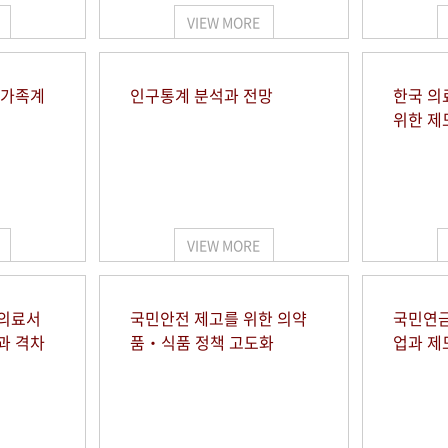
VIEW MORE
 가족계
인구통계 분석과 전망
한국 의
위한 제
VIEW MORE
 의료서
국민안전 제고를 위한 의약
국민연금
과 격차
품‧식품 정책 고도화
업과 제