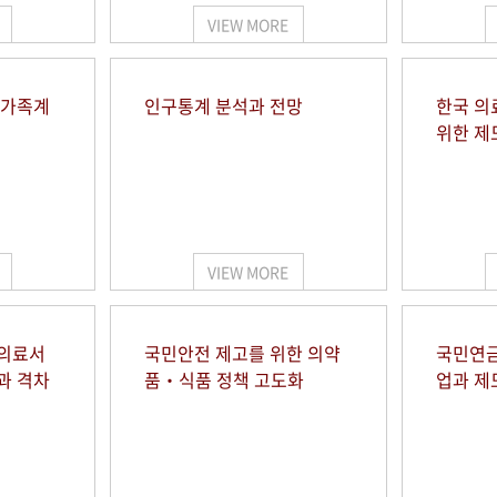
VIEW MORE
 가족계
인구통계 분석과 전망
한국 의
위한 제
VIEW MORE
 의료서
국민안전 제고를 위한 의약
국민연금
과 격차
품‧식품 정책 고도화
업과 제