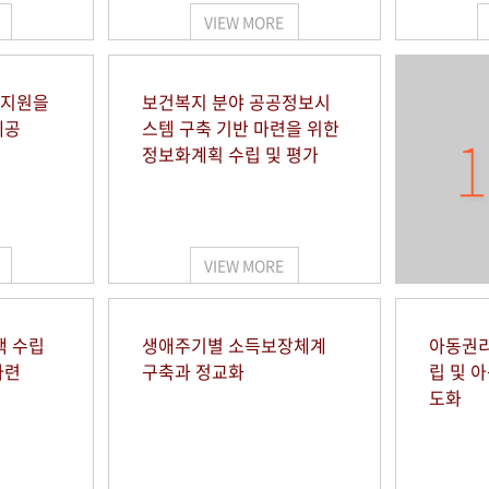
VIEW MORE
 지원을
보건복지 분야 공공정보시
제공
스템 구축 기반 마련을 위한
1
정보화계획 수립 및 평가
VIEW MORE
책 수립
생애주기별 소득보장체계
아동권리
마련
구축과 정교화
립 및 
도화