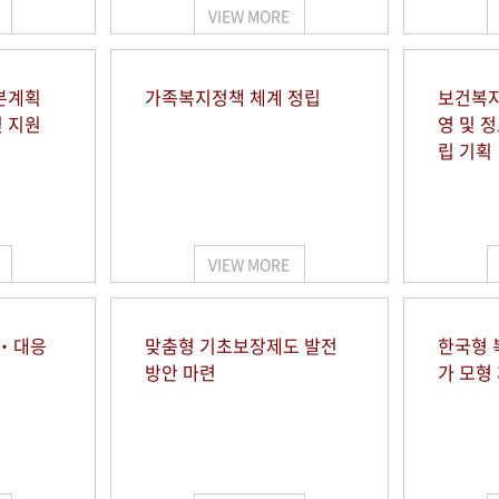
VIEW MORE
본계획
가족복지정책 체계 정립
보건복지
및 지원
영 및 
립 기획
VIEW MORE
시‧대응
맞춤형 기초보장제도 발전
한국형 
방안 마련
가 모형