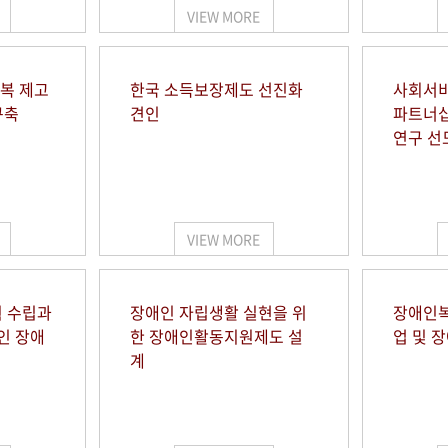
VIEW MORE
행복 제고
한국 소득보장제도 선진화
사회서비
구축
견인
파트너십
연구 선
VIEW MORE
 수립과
장애인 자립생활 실현을 위
장애인복
인 장애
한 장애인활동지원제도 설
업 및 
계