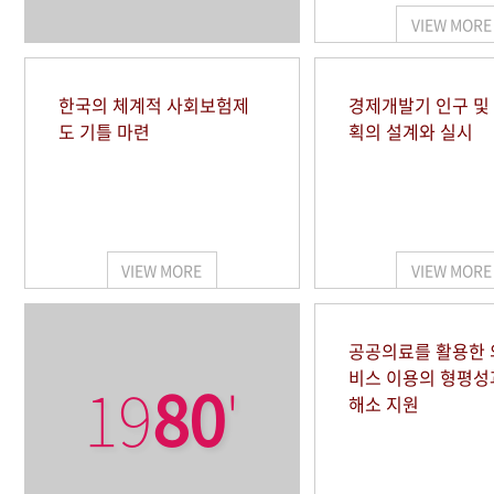
VIEW MORE
한국의 체계적 사회보험제
경제개발기 인구 및
도 기틀 마련
획의 설계와 실시
VIEW MORE
VIEW MORE
공공의료를 활용한
비스 이용의 형평성
19
80
'
해소 지원