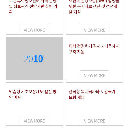
보건복지 정보센터 위탁 운영
보편적 건강보장(UHC) 달성을
및 정보관리 전담기관 설립 기
위한 근거자료 생산 및 정책개
획
발 지원
VIEW MORE
VIEW MORE
미래 건강위기 감시‧대응체계
구축 지원
20
10
'
VIEW MORE
맞춤형 기초보장제도 발전 방
한국형 복지국가와 포용국가
안 마련
모형 개발
VIEW MORE
VIEW MORE