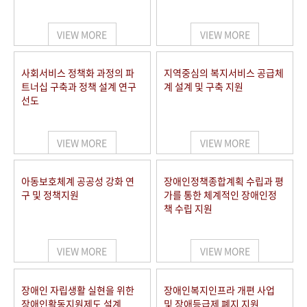
VIEW MORE
VIEW MORE
사회서비스 정책화 과정의 파
지역중심의 복지서비스 공급체
트너십 구축과 정책 설계 연구
계 설계 및 구축 지원
선도
VIEW MORE
VIEW MORE
아동보호체계 공공성 강화 연
장애인정책종합계획 수립과 평
구 및 정책지원
가를 통한 체계적인 장애인정
책 수립 지원
VIEW MORE
VIEW MORE
장애인 자립생활 실현을 위한
장애인복지인프라 개편 사업
장애인활동지원제도 설계
및 장애등급제 폐지 지원