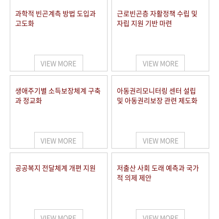
과학적 빈곤계측 방법 도입과
근로빈곤층 자활정책 수립 및
고도화
자립 지원 기반 마련
VIEW MORE
VIEW MORE
생애주기별 소득보장체계 구축
아동권리모니터링 센터 설립
과 정교화
및 아동권리보장 관련 제도화
VIEW MORE
VIEW MORE
공공복지 전달체계 개편 지원
저출산 사회 도래 예측과 국가
적 의제 제안
VIEW MORE
VIEW MORE