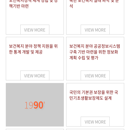
노인복지정책 체계 정립 및 정
북한 보건복지 실태 파악 및 분
책기반 마련
석
VIEW MORE
VIEW MORE
보건복지 분야 정책 지원을 위
보건복지 분야 공공정보시스템
한 통계 개발 및 제공
구축 기반 마련을 위한 정보화
계획 수립 및 평가
VIEW MORE
VIEW MORE
국민의 기본권 보장을 위한 국
민기초생활보장제도 설계
19
90
'
VIEW MORE