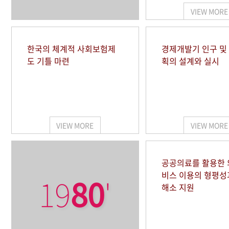
VIEW MORE
한국의 체계적 사회보험제
경제개발기 인구 및
도 기틀 마련
획의 설계와 실시
VIEW MORE
VIEW MORE
공공의료를 활용한
비스 이용의 형평성
19
80
'
해소 지원