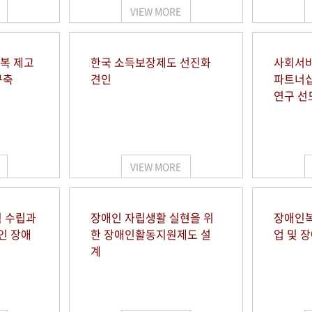
VIEW MORE
행복 제고
한국 소득보장제도 선진화
사회서비
구축
견인
파트너십
연구 선
VIEW MORE
 수립과
장애인 자립생활 실현을 위
장애인복
인 장애
한 장애인활동지원제도 설
업 및 
계