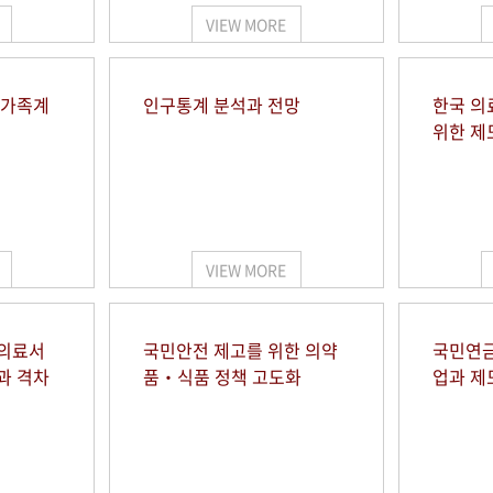
VIEW MORE
 가족계
인구통계 분석과 전망
한국 의
위한 제
VIEW MORE
 의료서
국민안전 제고를 위한 의약
국민연금
과 격차
품‧식품 정책 고도화
업과 제