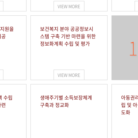
VIEW MORE
 지원을
보건복지 분야 공공정보시
제공
스템 구축 기반 마련을 위한
1
정보화계획 수립 및 평가
VIEW MORE
책 수립
생애주기별 소득보장체계
아동권리
마련
구축과 정교화
립 및 
도화