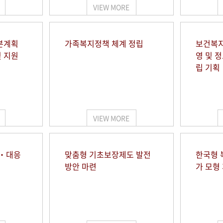
VIEW MORE
본계획
가족복지정책 체계 정립
보건복지
및 지원
영 및 
립 기획
VIEW MORE
시‧대응
맞춤형 기초보장제도 발전
한국형 
방안 마련
가 모형