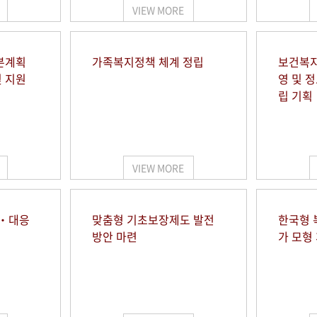
VIEW MORE
본계획
가족복지정책 체계 정립
보건복지
및 지원
영 및 
립 기획
VIEW MORE
시‧대응
맞춤형 기초보장제도 발전
한국형 
방안 마련
가 모형