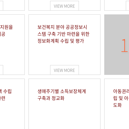
VIEW MORE
 지원을
보건복지 분야 공공정보시
제공
스템 구축 기반 마련을 위한
1
정보화계획 수립 및 평가
VIEW MORE
책 수립
생애주기별 소득보장체계
아동권리
마련
구축과 정교화
립 및 
도화