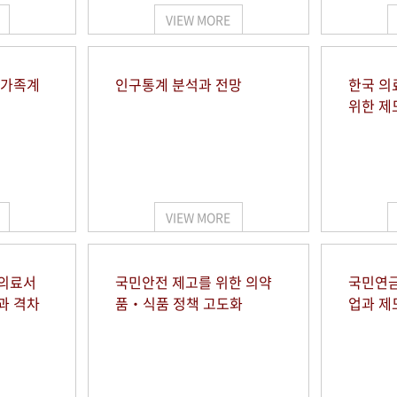
VIEW MORE
 가족계
인구통계 분석과 전망
한국 의
위한 제
VIEW MORE
 의료서
국민안전 제고를 위한 의약
국민연금
과 격차
품‧식품 정책 고도화
업과 제