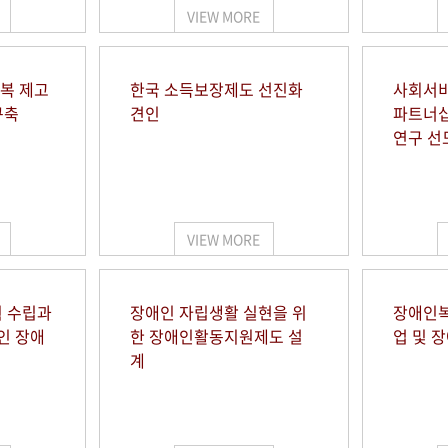
VIEW MORE
행복 제고
한국 소득보장제도 선진화
사회서비
구축
견인
파트너십
연구 선
VIEW MORE
 수립과
장애인 자립생활 실현을 위
장애인복
인 장애
한 장애인활동지원제도 설
업 및 
계