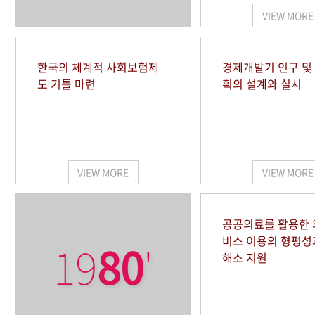
VIEW MORE
한국의 체계적 사회보험제
경제개발기 인구 및
도 기틀 마련
획의 설계와 실시
VIEW MORE
VIEW MORE
공공의료를 활용한
비스 이용의 형평성
19
80
'
해소 지원