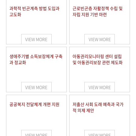
과학적 빈곤계측 방법 도입과
근로빈곤층 자활정책 수립 및
고도화
자립 지원 기반 마련
VIEW MORE
VIEW MORE
생애주기별 소득보장체계 구축
아동권리모니터링 센터 설립
과 정교화
및 아동권리보장 관련 제도화
VIEW MORE
VIEW MORE
공공복지 전달체계 개편 지원
저출산 사회 도래 예측과 국가
적 의제 제안
VIEW MORE
VIEW MORE