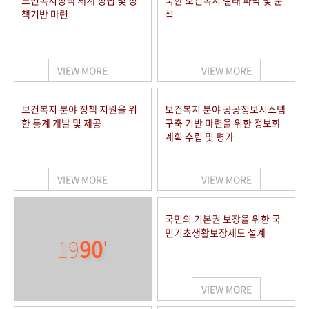
노인복지정책 체계 정립 및 정
북한 보건복지 실태 파악 및 분
책기반 마련
석
VIEW MORE
VIEW MORE
보건복지 분야 정책 지원을 위
보건복지 분야 공공정보시스템
한 통계 개발 및 제공
구축 기반 마련을 위한 정보화
계획 수립 및 평가
VIEW MORE
VIEW MORE
국민의 기본권 보장을 위한 국
민기초생활보장제도 설계
19
90
'
VIEW MORE