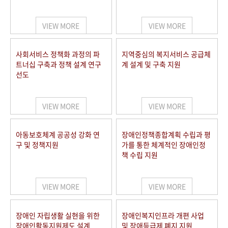
VIEW MORE
VIEW MORE
사회서비스 정책화 과정의 파
지역중심의 복지서비스 공급체
트너십 구축과 정책 설계 연구
계 설계 및 구축 지원
선도
VIEW MORE
VIEW MORE
아동보호체계 공공성 강화 연
장애인정책종합계획 수립과 평
구 및 정책지원
가를 통한 체계적인 장애인정
책 수립 지원
VIEW MORE
VIEW MORE
장애인 자립생활 실현을 위한
장애인복지인프라 개편 사업
장애인활동지원제도 설계
및 장애등급제 폐지 지원