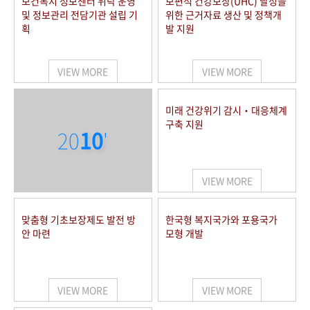
보건복지 정보센터 위탁 운영
보편적 건강보장(UHC) 달성을
및 정보관리 전담기관 설립 기
위한 근거자료 생산 및 정책개
획
발 지원
VIEW MORE
VIEW MORE
미래 건강위기 감시‧대응체계
구축 지원
20
10
'
VIEW MORE
맞춤형 기초보장제도 발전 방
한국형 복지국가와 포용국가
안 마련
모형 개발
VIEW MORE
VIEW MORE