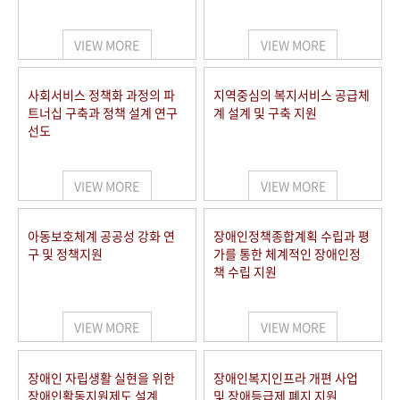
VIEW MORE
VIEW MORE
사회서비스 정책화 과정의 파
지역중심의 복지서비스 공급체
트너십 구축과 정책 설계 연구
계 설계 및 구축 지원
선도
VIEW MORE
VIEW MORE
아동보호체계 공공성 강화 연
장애인정책종합계획 수립과 평
구 및 정책지원
가를 통한 체계적인 장애인정
책 수립 지원
VIEW MORE
VIEW MORE
장애인 자립생활 실현을 위한
장애인복지인프라 개편 사업
장애인활동지원제도 설계
및 장애등급제 폐지 지원