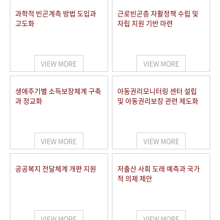
과학적 빈곤계측 방법 도입과
근로빈곤층 자활정책 수립 및
고도화
자립 지원 기반 마련
VIEW MORE
VIEW MORE
생애주기별 소득보장체계 구축
아동권리모니터링 센터 설립
과 정교화
및 아동권리보장 관련 제도화
VIEW MORE
VIEW MORE
공공복지 전달체계 개편 지원
저출산 사회 도래 예측과 국가
적 의제 제안
VIEW MORE
VIEW MORE