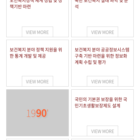
노인복지정책 체계 정립 및 정
북한 보건복지 실태 파악 및 분
책기반 마련
석
VIEW MORE
VIEW MORE
보건복지 분야 정책 지원을 위
보건복지 분야 공공정보시스템
한 통계 개발 및 제공
구축 기반 마련을 위한 정보화
계획 수립 및 평가
VIEW MORE
VIEW MORE
국민의 기본권 보장을 위한 국
민기초생활보장제도 설계
19
90
'
VIEW MORE