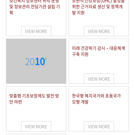
보건복지 정보센터 위탁 운영
보편적 건강보장(UHC) 달성을
및 정보관리 전담기관 설립 기
위한 근거자료 생산 및 정책개
획
발 지원
VIEW MORE
VIEW MORE
미래 건강위기 감시‧대응체계
구축 지원
20
10
'
VIEW MORE
맞춤형 기초보장제도 발전 방
한국형 복지국가와 포용국가
안 마련
모형 개발
VIEW MORE
VIEW MORE