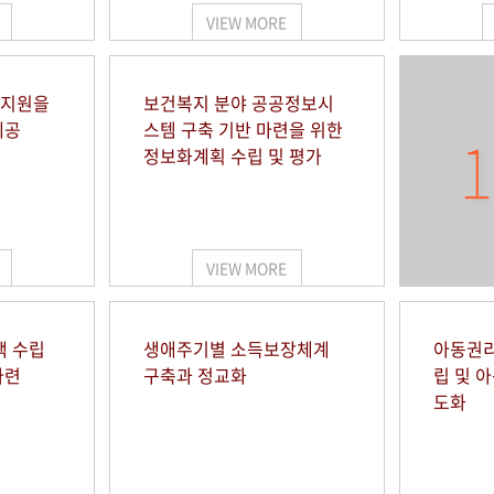
VIEW MORE
 지원을
보건복지 분야 공공정보시
제공
스템 구축 기반 마련을 위한
1
정보화계획 수립 및 평가
VIEW MORE
책 수립
생애주기별 소득보장체계
아동권리
마련
구축과 정교화
립 및 
도화