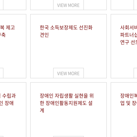
VIEW MORE
행복 제고
한국 소득보장제도 선진화
사회서비
구축
견인
파트너십
연구 선
VIEW MORE
 수립과
장애인 자립생활 실현을 위
장애인복
인 장애
한 장애인활동지원제도 설
업 및 
계