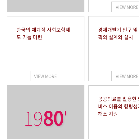
VIEW MORE
한국의 체계적 사회보험제
경제개발기 인구 및
도 기틀 마련
획의 설계와 실시
VIEW MORE
VIEW MORE
공공의료를 활용한
비스 이용의 형평성
19
80
'
해소 지원