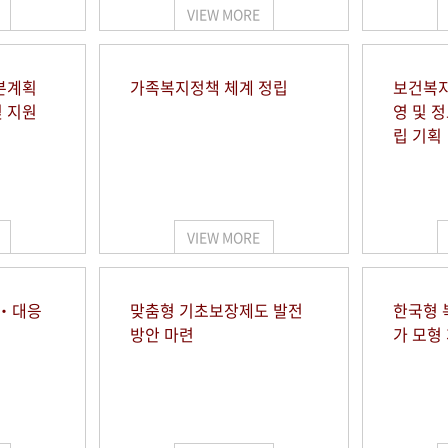
VIEW MORE
본계획
가족복지정책 체계 정립
보건복지
및 지원
영 및 
립 기획
VIEW MORE
시‧대응
맞춤형 기초보장제도 발전
한국형 
방안 마련
가 모형