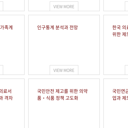
VIEW MORE
 가족계
인구통계 분석과 전망
한국 의
위한 제
VIEW MORE
 의료서
국민안전 제고를 위한 의약
국민연금
과 격차
품‧식품 정책 고도화
업과 제