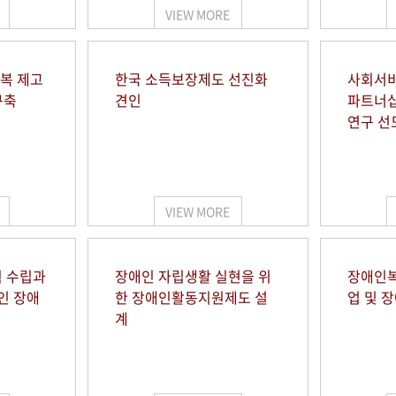
VIEW MORE
행복 제고
한국 소득보장제도 선진화
사회서비
구축
견인
파트너십
연구 선
VIEW MORE
 수립과
장애인 자립생활 실현을 위
장애인복
인 장애
한 장애인활동지원제도 설
업 및 
계