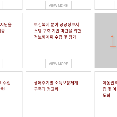
VIEW MORE
 지원을
보건복지 분야 공공정보시
제공
스템 구축 기반 마련을 위한
1
정보화계획 수립 및 평가
VIEW MORE
책 수립
생애주기별 소득보장체계
아동권리
마련
구축과 정교화
립 및 
도화