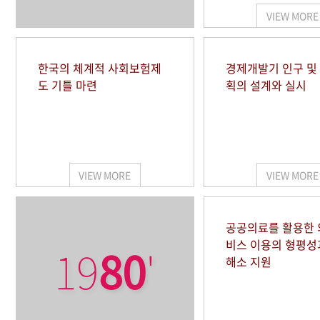
VIEW MORE
한국의 체계적 사회보험제
경제개발기 인구 및
도 기틀 마련
획의 설계와 실시
VIEW MORE
VIEW MORE
공공의료를 활용한
비스 이용의 형평성
19
80
'
해소 지원