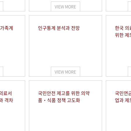
VIEW MORE
 가족계
인구통계 분석과 전망
한국 의
위한 제
VIEW MORE
 의료서
국민안전 제고를 위한 의약
국민연금
과 격차
품‧식품 정책 고도화
업과 제