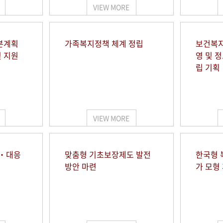
VIEW MORE
본계획
가족복지정책 체계 정립
보건복지
및 지원
영 및 
립 기획
VIEW MORE
시‧대응
맞춤형 기초보장제도 발전
한국형 
방안 마련
가 모형