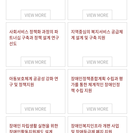
VIEW MORE
VIEW MORE
사회서비스 정책화 과정의 파
지역중심의 복지서비스 공급체
트너십 구축과 정책 설계 연구
계 설계 및 구축 지원
선도
VIEW MORE
VIEW MORE
아동보호체계 공공성 강화 연
장애인정책종합계획 수립과 평
구 및 정책지원
가를 통한 체계적인 장애인정
책 수립 지원
VIEW MORE
VIEW MORE
장애인 자립생활 실현을 위한
장애인복지인프라 개편 사업
장애인활동지원제도 설계
및 장애등급제 폐지 지원