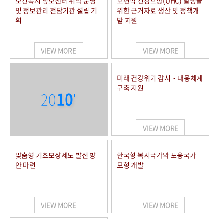
보건복지 정보센터 위탁 운영
보편적 건강보장(UHC) 달성을
및 정보관리 전담기관 설립 기
위한 근거자료 생산 및 정책개
획
발 지원
VIEW MORE
VIEW MORE
미래 건강위기 감시‧대응체계
구축 지원
20
10
'
VIEW MORE
맞춤형 기초보장제도 발전 방
한국형 복지국가와 포용국가
안 마련
모형 개발
VIEW MORE
VIEW MORE