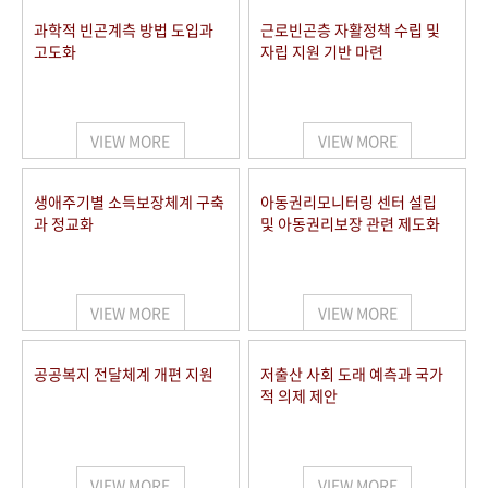
과학적 빈곤계측 방법 도입과
근로빈곤층 자활정책 수립 및
고도화
자립 지원 기반 마련
VIEW MORE
VIEW MORE
생애주기별 소득보장체계 구축
아동권리모니터링 센터 설립
과 정교화
및 아동권리보장 관련 제도화
VIEW MORE
VIEW MORE
공공복지 전달체계 개편 지원
저출산 사회 도래 예측과 국가
적 의제 제안
VIEW MORE
VIEW MORE