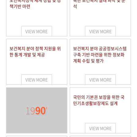
노인복지정책 체계 정립 및 정
북한 보건복지 실태 파악 및 분
책기반 마련
석
VIEW MORE
VIEW MORE
보건복지 분야 정책 지원을 위
보건복지 분야 공공정보시스템
한 통계 개발 및 제공
구축 기반 마련을 위한 정보화
계획 수립 및 평가
VIEW MORE
VIEW MORE
국민의 기본권 보장을 위한 국
민기초생활보장제도 설계
19
90
'
VIEW MORE