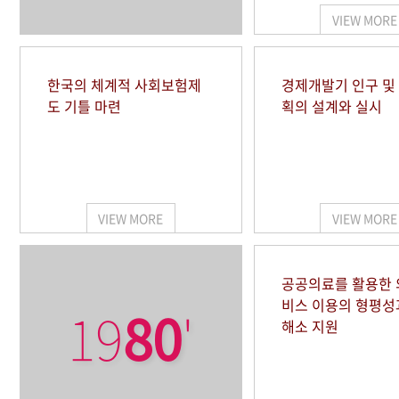
VIEW MORE
한국의 체계적 사회보험제
경제개발기 인구 및
도 기틀 마련
획의 설계와 실시
VIEW MORE
VIEW MORE
공공의료를 활용한
비스 이용의 형평성
19
80
'
해소 지원