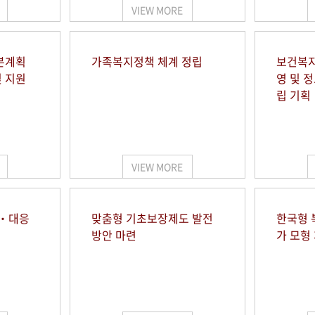
VIEW MORE
본계획
가족복지정책 체계 정립
보건복지
및 지원
영 및 
립 기획
VIEW MORE
시‧대응
맞춤형 기초보장제도 발전
한국형 
방안 마련
가 모형