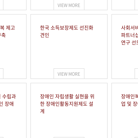
VIEW MORE
행복 제고
한국 소득보장제도 선진화
사회서비
구축
견인
파트너십
연구 선
VIEW MORE
 수립과
장애인 자립생활 실현을 위
장애인복
인 장애
한 장애인활동지원제도 설
업 및 
계