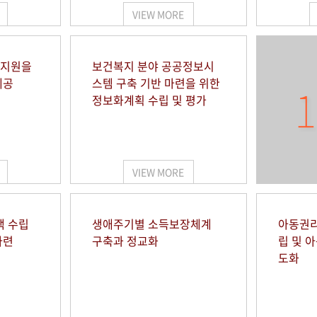
VIEW MORE
 지원을
보건복지 분야 공공정보시
제공
스템 구축 기반 마련을 위한
1
정보화계획 수립 및 평가
VIEW MORE
책 수립
생애주기별 소득보장체계
아동권리
마련
구축과 정교화
립 및 
도화