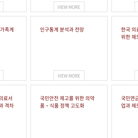
VIEW MORE
 가족계
인구통계 분석과 전망
한국 의
위한 제
VIEW MORE
 의료서
국민안전 제고를 위한 의약
국민연금
과 격차
품‧식품 정책 고도화
업과 제