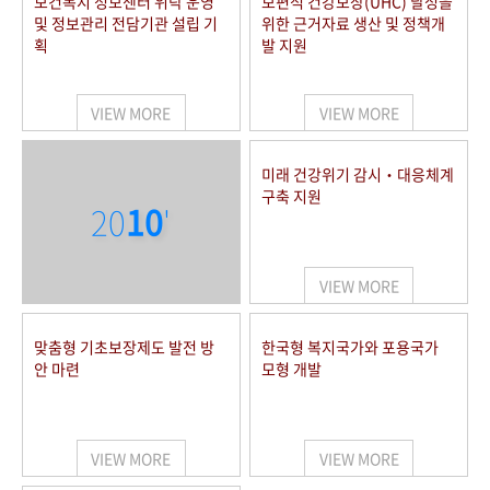
보건복지 정보센터 위탁 운영
보편적 건강보장(UHC) 달성을
및 정보관리 전담기관 설립 기
위한 근거자료 생산 및 정책개
획
발 지원
VIEW MORE
VIEW MORE
미래 건강위기 감시‧대응체계
구축 지원
20
10
'
VIEW MORE
맞춤형 기초보장제도 발전 방
한국형 복지국가와 포용국가
안 마련
모형 개발
VIEW MORE
VIEW MORE