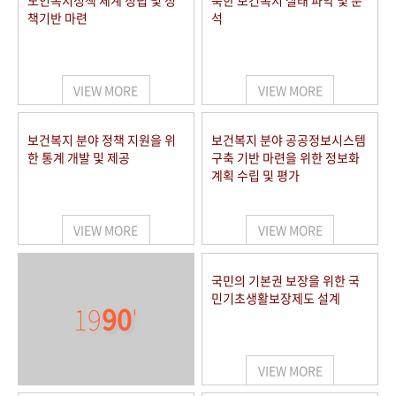
노인복지정책 체계 정립 및 정
북한 보건복지 실태 파악 및 분
책기반 마련
석
VIEW MORE
VIEW MORE
보건복지 분야 정책 지원을 위
보건복지 분야 공공정보시스템
한 통계 개발 및 제공
구축 기반 마련을 위한 정보화
계획 수립 및 평가
VIEW MORE
VIEW MORE
국민의 기본권 보장을 위한 국
민기초생활보장제도 설계
19
90
'
VIEW MORE