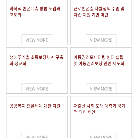
과학적 빈곤계측 방법 도입과
근로빈곤층 자활정책 수립 및
고도화
자립 지원 기반 마련
VIEW MORE
VIEW MORE
생애주기별 소득보장체계 구축
아동권리모니터링 센터 설립
과 정교화
및 아동권리보장 관련 제도화
VIEW MORE
VIEW MORE
공공복지 전달체계 개편 지원
저출산 사회 도래 예측과 국가
적 의제 제안
VIEW MORE
VIEW MORE