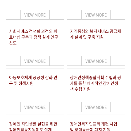
VIEW MORE
VIEW MORE
사회서비스 정책화 과정의 파
지역중심의 복지서비스 공급체
트너십 구축과 정책 설계 연구
계 설계 및 구축 지원
선도
VIEW MORE
VIEW MORE
아동보호체계 공공성 강화 연
장애인정책종합계획 수립과 평
구 및 정책지원
가를 통한 체계적인 장애인정
책 수립 지원
VIEW MORE
VIEW MORE
장애인 자립생활 실현을 위한
장애인복지인프라 개편 사업
장애인활동지원제도 설계
및 장애등급제 폐지 지원