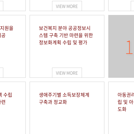
VIEW MORE
 지원을
보건복지 분야 공공정보시
제공
스템 구축 기반 마련을 위한
1
정보화계획 수립 및 평가
VIEW MORE
책 수립
생애주기별 소득보장체계
아동권리
마련
구축과 정교화
립 및 
도화