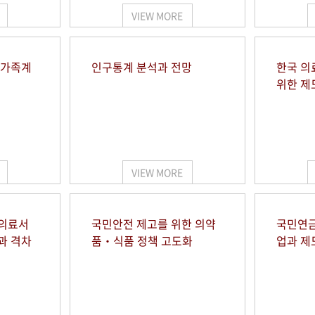
VIEW MORE
 가족계
인구통계 분석과 전망
한국 의
위한 제
VIEW MORE
 의료서
국민안전 제고를 위한 의약
국민연금
과 격차
품‧식품 정책 고도화
업과 제