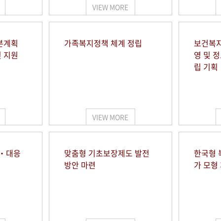
VIEW MORE
본계획
가족복지정책 체계 정립
보건복지
및 지원
영 및 
립 기획
VIEW MORE
시‧대응
맞춤형 기초보장제도 발전
한국형 
방안 마련
가 모형