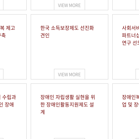
VIEW MORE
행복 제고
한국 소득보장제도 선진화
사회서비
구축
견인
파트너십
연구 선
VIEW MORE
 수립과
장애인 자립생활 실현을 위
장애인복
인 장애
한 장애인활동지원제도 설
업 및 
계