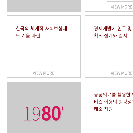
VIEW MORE
한국의 체계적 사회보험제
경제개발기 인구 및
도 기틀 마련
획의 설계와 실시
VIEW MORE
VIEW MORE
공공의료를 활용한
비스 이용의 형평성
19
80
'
해소 지원