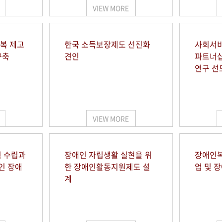
VIEW MORE
행복 제고
한국 소득보장제도 선진화
사회서비
구축
견인
파트너십
연구 선
VIEW MORE
 수립과
장애인 자립생활 실현을 위
장애인복
인 장애
한 장애인활동지원제도 설
업 및 
계