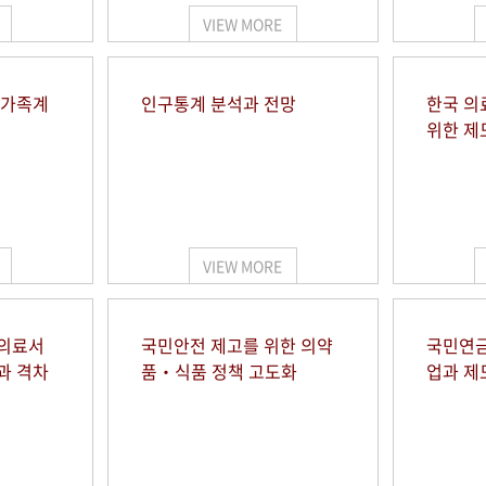
VIEW MORE
 가족계
인구통계 분석과 전망
한국 의
위한 제
VIEW MORE
 의료서
국민안전 제고를 위한 의약
국민연금
과 격차
품‧식품 정책 고도화
업과 제