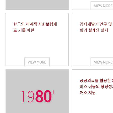
VIEW MORE
한국의 체계적 사회보험제
경제개발기 인구 및
도 기틀 마련
획의 설계와 실시
VIEW MORE
VIEW MORE
공공의료를 활용한
비스 이용의 형평성
19
80
'
해소 지원