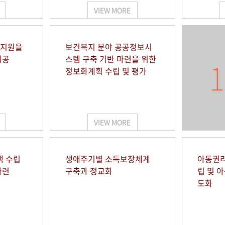
VIEW MORE
 지원을
보건복지 분야 공공정보시
제공
스템 구축 기반 마련을 위한
1
정보화계획 수립 및 평가
VIEW MORE
책 수립
생애주기별 소득보장체계
아동권리
마련
구축과 정교화
립 및 
도화