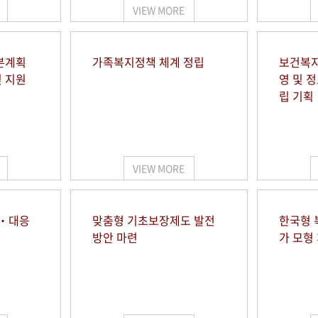
VIEW MORE
본계획
가족복지정책 체계 정립
보건복지
및 지원
영 및 
립 기획
VIEW MORE
시‧대응
맞춤형 기초보장제도 발전
한국형 
방안 마련
가 모형