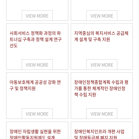
VIEW MORE
VIEW MORE
사회서비스 정책화 과정의 파
지역중심의 복지서비스 공급체
트너십 구축과 정책 설계 연구
계 설계 및 구축 지원
선도
VIEW MORE
VIEW MORE
아동보호체계 공공성 강화 연
장애인정책종합계획 수립과 평
구 및 정책지원
가를 통한 체계적인 장애인정
책 수립 지원
VIEW MORE
VIEW MORE
장애인 자립생활 실현을 위한
장애인복지인프라 개편 사업
장애인활동지원제도 설계
및 장애등급제 폐지 지원