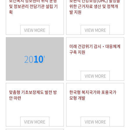
보건복지 정보센터 위탁 운영
보편적 건강보장(UHC) 달성을
및 정보관리 전담기관 설립 기
위한 근거자료 생산 및 정책개
획
발 지원
VIEW MORE
VIEW MORE
미래 건강위기 감시‧대응체계
구축 지원
20
10
'
VIEW MORE
맞춤형 기초보장제도 발전 방
한국형 복지국가와 포용국가
안 마련
모형 개발
VIEW MORE
VIEW MORE