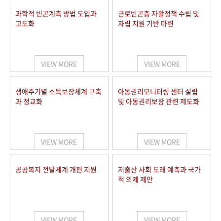
과학적 빈곤계측 방법 도입과
근로빈곤층 자활정책 수립 및
고도화
자립 지원 기반 마련
VIEW MORE
VIEW MORE
생애주기별 소득보장체계 구축
아동권리모니터링 센터 설립
과 정교화
및 아동권리보장 관련 제도화
VIEW MORE
VIEW MORE
공공복지 전달체계 개편 지원
저출산 사회 도래 예측과 국가
적 의제 제안
VIEW MORE
VIEW MORE