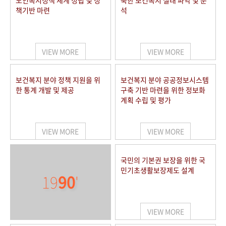
노인복지정책 체계 정립 및 정
북한 보건복지 실태 파악 및 분
책기반 마련
석
VIEW MORE
VIEW MORE
보건복지 분야 정책 지원을 위
보건복지 분야 공공정보시스템
한 통계 개발 및 제공
구축 기반 마련을 위한 정보화
계획 수립 및 평가
VIEW MORE
VIEW MORE
국민의 기본권 보장을 위한 국
민기초생활보장제도 설계
19
90
'
VIEW MORE