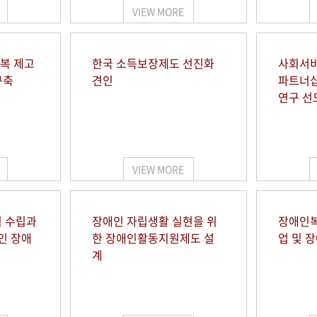
VIEW MORE
행복 제고
한국 소득보장제도 선진화
사회서비
구축
견인
파트너십
연구 선
VIEW MORE
 수립과
장애인 자립생활 실현을 위
장애인복
인 장애
한 장애인활동지원제도 설
업 및 
계