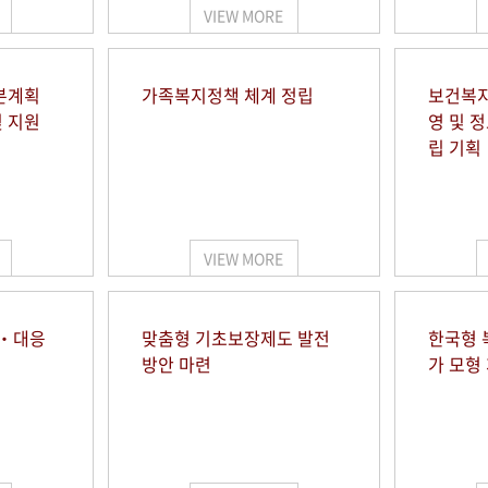
VIEW MORE
본계획
가족복지정책 체계 정립
보건복지
및 지원
영 및 
립 기획
VIEW MORE
시‧대응
맞춤형 기초보장제도 발전
한국형 
방안 마련
가 모형