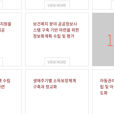
VIEW MORE
 지원을
보건복지 분야 공공정보시
제공
스템 구축 기반 마련을 위한
1
정보화계획 수립 및 평가
VIEW MORE
책 수립
생애주기별 소득보장체계
아동권리
마련
구축과 정교화
립 및 
도화