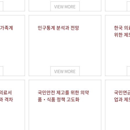
VIEW MORE
 가족계
인구통계 분석과 전망
한국 의
위한 제
VIEW MORE
 의료서
국민안전 제고를 위한 의약
국민연금
과 격차
품‧식품 정책 고도화
업과 제