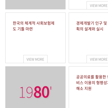
VIEW MORE
한국의 체계적 사회보험제
경제개발기 인구 및
도 기틀 마련
획의 설계와 실시
VIEW MORE
VIEW MORE
공공의료를 활용한
비스 이용의 형평성
19
80
'
해소 지원