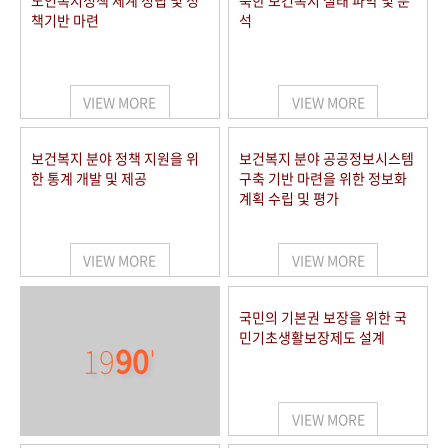
노인복지정책 체계 정립 및 정
북한 보건복지 실태 파악 및 분
책기반 마련
석
VIEW MORE
VIEW MORE
보건복지 분야 정책 지원을 위
보건복지 분야 공공정보시스템
한 통계 개발 및 제공
구축 기반 마련을 위한 정보화
계획 수립 및 평가
VIEW MORE
VIEW MORE
국민의 기본권 보장을 위한 국
민기초생활보장제도 설계
19
90
'
VIEW MORE