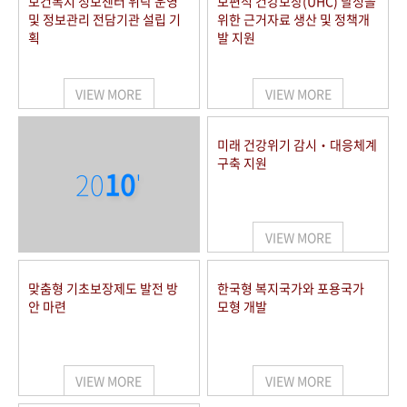
보건복지 정보센터 위탁 운영
보편적 건강보장(UHC) 달성을
및 정보관리 전담기관 설립 기
위한 근거자료 생산 및 정책개
획
발 지원
VIEW MORE
VIEW MORE
미래 건강위기 감시‧대응체계
구축 지원
20
10
'
VIEW MORE
맞춤형 기초보장제도 발전 방
한국형 복지국가와 포용국가
안 마련
모형 개발
VIEW MORE
VIEW MORE