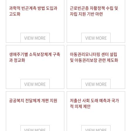
과학적 빈곤계측 방법 도입과
근로빈곤층 자활정책 수립 및
고도화
자립 지원 기반 마련
VIEW MORE
VIEW MORE
생애주기별 소득보장체계 구축
아동권리모니터링 센터 설립
과 정교화
및 아동권리보장 관련 제도화
VIEW MORE
VIEW MORE
공공복지 전달체계 개편 지원
저출산 사회 도래 예측과 국가
적 의제 제안
VIEW MORE
VIEW MORE