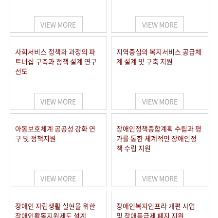
VIEW MORE
VIEW MORE
사회서비스 정책화 과정의 파
지역중심의 복지서비스 공급체
트너십 구축과 정책 설계 연구
계 설계 및 구축 지원
선도
VIEW MORE
VIEW MORE
아동보호체계 공공성 강화 연
장애인정책종합계획 수립과 평
구 및 정책지원
가를 통한 체계적인 장애인정
책 수립 지원
VIEW MORE
VIEW MORE
장애인 자립생활 실현을 위한
장애인복지인프라 개편 사업
장애인활동지원제도 설계
및 장애등급제 폐지 지원