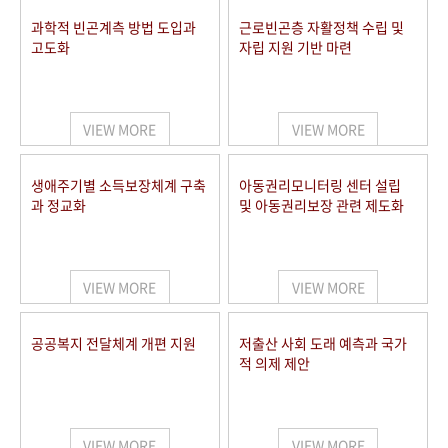
과학적 빈곤계측 방법 도입과
근로빈곤층 자활정책 수립 및
고도화
자립 지원 기반 마련
VIEW MORE
VIEW MORE
생애주기별 소득보장체계 구축
아동권리모니터링 센터 설립
과 정교화
및 아동권리보장 관련 제도화
VIEW MORE
VIEW MORE
공공복지 전달체계 개편 지원
저출산 사회 도래 예측과 국가
적 의제 제안
VIEW MORE
VIEW MORE