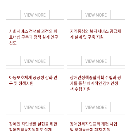
VIEW MORE
VIEW MORE
사회서비스 정책화 과정의 파
지역중심의 복지서비스 공급체
트너십 구축과 정책 설계 연구
계 설계 및 구축 지원
선도
VIEW MORE
VIEW MORE
아동보호체계 공공성 강화 연
장애인정책종합계획 수립과 평
구 및 정책지원
가를 통한 체계적인 장애인정
책 수립 지원
VIEW MORE
VIEW MORE
장애인 자립생활 실현을 위한
장애인복지인프라 개편 사업
장애인활동지원제도 설계
및 장애등급제 폐지 지원