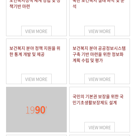
노인복지정책 체계 정립 및 정
북한 보건복지 실태 파악 및 분
책기반 마련
석
VIEW MORE
VIEW MORE
보건복지 분야 정책 지원을 위
보건복지 분야 공공정보시스템
한 통계 개발 및 제공
구축 기반 마련을 위한 정보화
계획 수립 및 평가
VIEW MORE
VIEW MORE
국민의 기본권 보장을 위한 국
민기초생활보장제도 설계
19
90
'
VIEW MORE