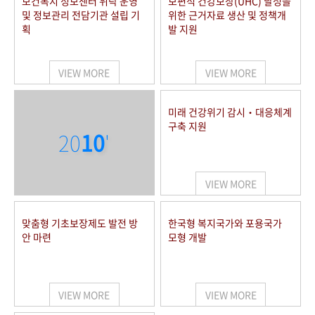
보건복지 정보센터 위탁 운영
보편적 건강보장(UHC) 달성을
및 정보관리 전담기관 설립 기
위한 근거자료 생산 및 정책개
획
발 지원
VIEW MORE
VIEW MORE
미래 건강위기 감시‧대응체계
구축 지원
20
10
'
VIEW MORE
맞춤형 기초보장제도 발전 방
한국형 복지국가와 포용국가
안 마련
모형 개발
VIEW MORE
VIEW MORE