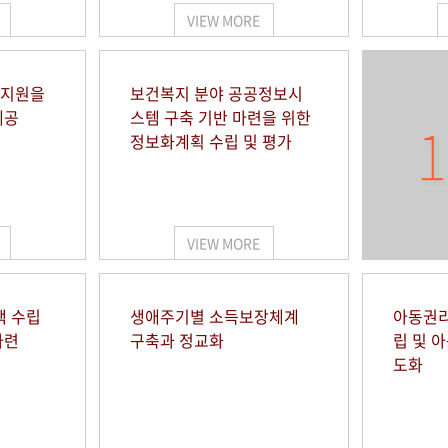
VIEW MORE
 지원을
보건복지 분야 공공정보시
제공
스템 구축 기반 마련을 위한
1
정보화계획 수립 및 평가
VIEW MORE
책 수립
생애주기별 소득보장체계
아동권리
마련
구축과 정교화
립 및 
도화