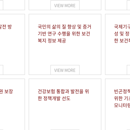
VIEW MORE
발전 방
국민의 삶의 질 향상 및 증거
국제기구
기반 연구 수행을 위한 보건
성 및 
복지 정보 제공
한 보건
VIEW MORE
권 보장
건강보험 통합과 발전을 위
빈곤정책
한 정책개발 선도
위한 기
모니터링