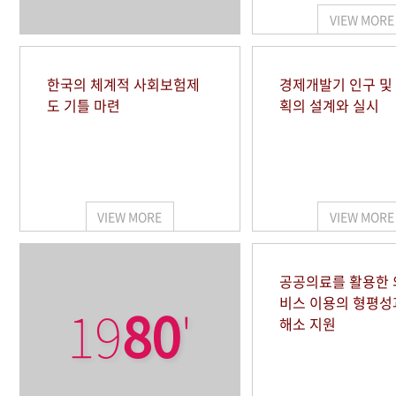
VIEW MORE
한국의 체계적 사회보험제
경제개발기 인구 및
도 기틀 마련
획의 설계와 실시
VIEW MORE
VIEW MORE
공공의료를 활용한
비스 이용의 형평성
19
80
'
해소 지원