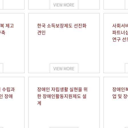
VIEW MORE
행복 제고
한국 소득보장제도 선진화
사회서비
구축
견인
파트너십
연구 선
VIEW MORE
 수립과
장애인 자립생활 실현을 위
장애인복
인 장애
한 장애인활동지원제도 설
업 및 
계