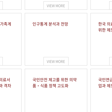
VIEW MORE
 가족계
인구통계 분석과 전망
한국 의
위한 제
VIEW MORE
 의료서
국민안전 제고를 위한 의약
국민연금
과 격차
품‧식품 정책 고도화
업과 제