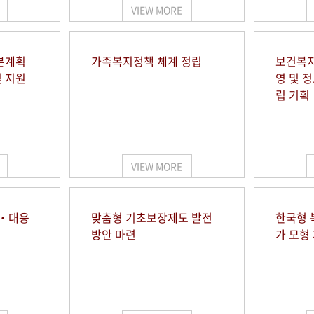
VIEW MORE
본계획
가족복지정책 체계 정립
보건복지
및 지원
영 및 
립 기획
VIEW MORE
시‧대응
맞춤형 기초보장제도 발전
한국형 
방안 마련
가 모형