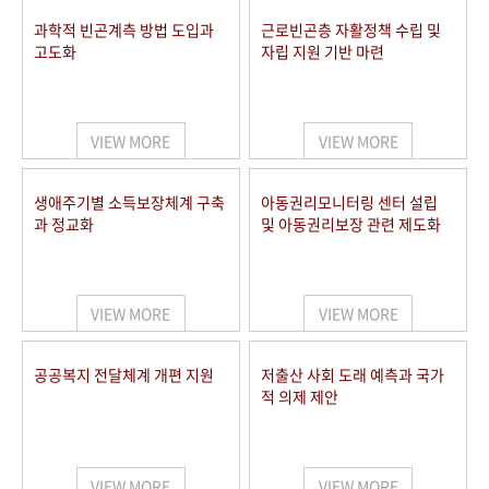
과학적 빈곤계측 방법 도입과
근로빈곤층 자활정책 수립 및
고도화
자립 지원 기반 마련
VIEW MORE
VIEW MORE
생애주기별 소득보장체계 구축
아동권리모니터링 센터 설립
과 정교화
및 아동권리보장 관련 제도화
VIEW MORE
VIEW MORE
공공복지 전달체계 개편 지원
저출산 사회 도래 예측과 국가
적 의제 제안
VIEW MORE
VIEW MORE