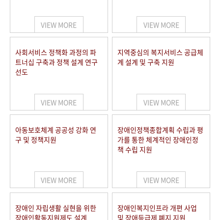
VIEW MORE
VIEW MORE
사회서비스 정책화 과정의 파
지역중심의 복지서비스 공급체
트너십 구축과 정책 설계 연구
계 설계 및 구축 지원
선도
VIEW MORE
VIEW MORE
아동보호체계 공공성 강화 연
장애인정책종합계획 수립과 평
구 및 정책지원
가를 통한 체계적인 장애인정
책 수립 지원
VIEW MORE
VIEW MORE
장애인 자립생활 실현을 위한
장애인복지인프라 개편 사업
장애인활동지원제도 설계
및 장애등급제 폐지 지원