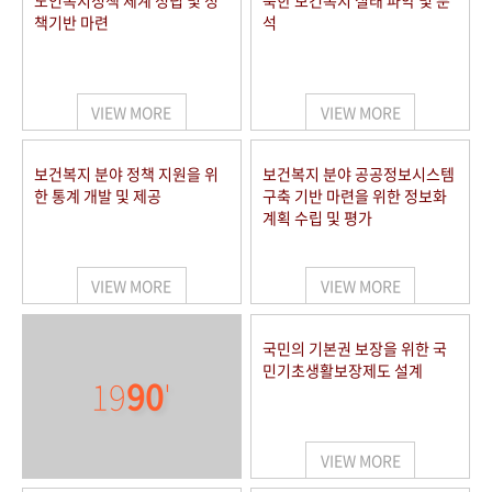
노인복지정책 체계 정립 및 정
북한 보건복지 실태 파악 및 분
책기반 마련
석
VIEW MORE
VIEW MORE
보건복지 분야 정책 지원을 위
보건복지 분야 공공정보시스템
한 통계 개발 및 제공
구축 기반 마련을 위한 정보화
계획 수립 및 평가
VIEW MORE
VIEW MORE
국민의 기본권 보장을 위한 국
민기초생활보장제도 설계
19
90
'
VIEW MORE