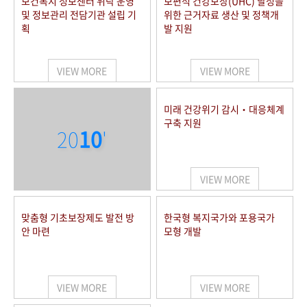
보건복지 정보센터 위탁 운영
보편적 건강보장(UHC) 달성을
및 정보관리 전담기관 설립 기
위한 근거자료 생산 및 정책개
획
발 지원
VIEW MORE
VIEW MORE
미래 건강위기 감시‧대응체계
구축 지원
20
10
'
VIEW MORE
맞춤형 기초보장제도 발전 방
한국형 복지국가와 포용국가
안 마련
모형 개발
VIEW MORE
VIEW MORE