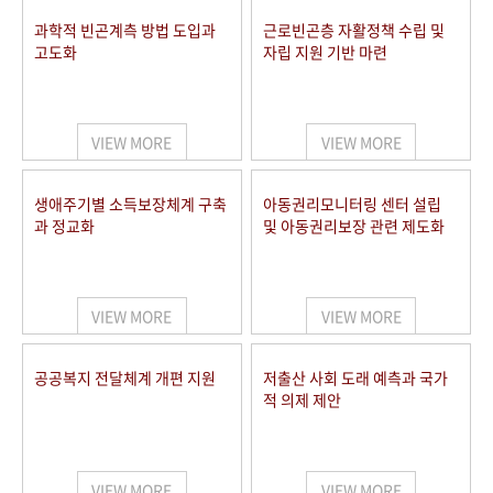
과학적 빈곤계측 방법 도입과
근로빈곤층 자활정책 수립 및
고도화
자립 지원 기반 마련
VIEW MORE
VIEW MORE
생애주기별 소득보장체계 구축
아동권리모니터링 센터 설립
과 정교화
및 아동권리보장 관련 제도화
VIEW MORE
VIEW MORE
공공복지 전달체계 개편 지원
저출산 사회 도래 예측과 국가
적 의제 제안
VIEW MORE
VIEW MORE