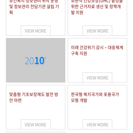
보건복지 정보센터 위탁 운영
보편적 건강보장(UHC) 달성을
및 정보관리 전담기관 설립 기
위한 근거자료 생산 및 정책개
획
발 지원
VIEW MORE
VIEW MORE
미래 건강위기 감시‧대응체계
구축 지원
20
10
'
VIEW MORE
맞춤형 기초보장제도 발전 방
한국형 복지국가와 포용국가
안 마련
모형 개발
VIEW MORE
VIEW MORE