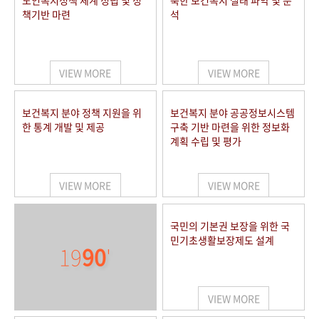
노인복지정책 체계 정립 및 정
북한 보건복지 실태 파악 및 분
책기반 마련
석
VIEW MORE
VIEW MORE
보건복지 분야 정책 지원을 위
보건복지 분야 공공정보시스템
한 통계 개발 및 제공
구축 기반 마련을 위한 정보화
계획 수립 및 평가
VIEW MORE
VIEW MORE
국민의 기본권 보장을 위한 국
민기초생활보장제도 설계
19
90
'
VIEW MORE