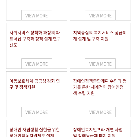
VIEW MORE
VIEW MORE
사회서비스 정책화 과정의 파
지역중심의 복지서비스 공급체
트너십 구축과 정책 설계 연구
계 설계 및 구축 지원
선도
VIEW MORE
VIEW MORE
아동보호체계 공공성 강화 연
장애인정책종합계획 수립과 평
구 및 정책지원
가를 통한 체계적인 장애인정
책 수립 지원
VIEW MORE
VIEW MORE
장애인 자립생활 실현을 위한
장애인복지인프라 개편 사업
장애인활동지원제도 설계
및 장애등급제 폐지 지원