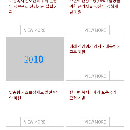
보건복지 정보센터 위탁 운영
보편적 건강보장(UHC) 달성을
및 정보관리 전담기관 설립 기
위한 근거자료 생산 및 정책개
획
발 지원
VIEW MORE
VIEW MORE
미래 건강위기 감시‧대응체계
구축 지원
20
10
'
VIEW MORE
맞춤형 기초보장제도 발전 방
한국형 복지국가와 포용국가
안 마련
모형 개발
VIEW MORE
VIEW MORE