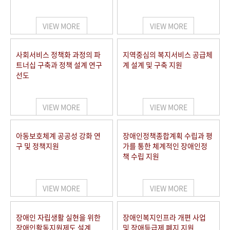
VIEW MORE
VIEW MORE
사회서비스 정책화 과정의 파
지역중심의 복지서비스 공급체
트너십 구축과 정책 설계 연구
계 설계 및 구축 지원
선도
VIEW MORE
VIEW MORE
아동보호체계 공공성 강화 연
장애인정책종합계획 수립과 평
구 및 정책지원
가를 통한 체계적인 장애인정
책 수립 지원
VIEW MORE
VIEW MORE
장애인 자립생활 실현을 위한
장애인복지인프라 개편 사업
장애인활동지원제도 설계
및 장애등급제 폐지 지원