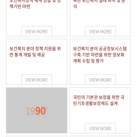
노인복지정책 체계 정립 및 정
북한 보건복지 실태 파악 및 분
책기반 마련
석
VIEW MORE
VIEW MORE
보건복지 분야 정책 지원을 위
보건복지 분야 공공정보시스템
한 통계 개발 및 제공
구축 기반 마련을 위한 정보화
계획 수립 및 평가
VIEW MORE
VIEW MORE
국민의 기본권 보장을 위한 국
민기초생활보장제도 설계
19
90
'
VIEW MORE