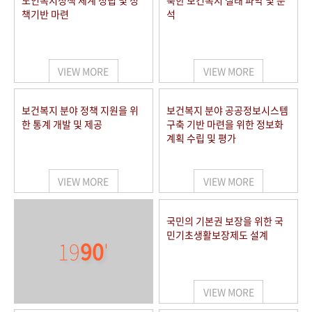
노인복지정책 체계 정립 및 정
북한 보건복지 실태 파악 및 분
책기반 마련
석
VIEW MORE
VIEW MORE
보건복지 분야 정책 지원을 위
보건복지 분야 공공정보시스템
한 통계 개발 및 제공
구축 기반 마련을 위한 정보화
계획 수립 및 평가
VIEW MORE
VIEW MORE
국민의 기본권 보장을 위한 국
민기초생활보장제도 설계
19
90
'
VIEW MORE