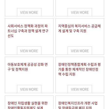
VIEW MORE
VIEW MORE
사회서비스 정책화 과정의 파
지역중심의 복지서비스 공급체
트너십 구축과 정책 설계 연구
계 설계 및 구축 지원
선도
VIEW MORE
VIEW MORE
아동보호체계 공공성 강화 연
장애인정책종합계획 수립과 평
구 및 정책지원
가를 통한 체계적인 장애인정
책 수립 지원
VIEW MORE
VIEW MORE
장애인 자립생활 실현을 위한
장애인복지인프라 개편 사업
장애인활동지원제도 설계
및 장애등급제 폐지 지원