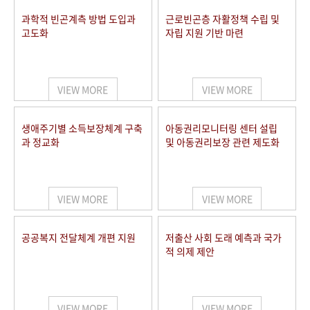
과학적 빈곤계측 방법 도입과
근로빈곤층 자활정책 수립 및
고도화
자립 지원 기반 마련
VIEW MORE
VIEW MORE
생애주기별 소득보장체계 구축
아동권리모니터링 센터 설립
과 정교화
및 아동권리보장 관련 제도화
VIEW MORE
VIEW MORE
공공복지 전달체계 개편 지원
저출산 사회 도래 예측과 국가
적 의제 제안
VIEW MORE
VIEW MORE