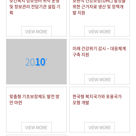
보건복지 정보센터 위탁 운영
보편적 건강보장(UHC) 달성을
및 정보관리 전담기관 설립 기
위한 근거자료 생산 및 정책개
획
발 지원
VIEW MORE
VIEW MORE
미래 건강위기 감시‧대응체계
구축 지원
20
10
'
VIEW MORE
맞춤형 기초보장제도 발전 방
한국형 복지국가와 포용국가
안 마련
모형 개발
VIEW MORE
VIEW MORE