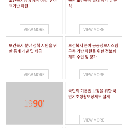
노인복지정책 체계 정립 및 정
북한 보건복지 실태 파악 및 분
책기반 마련
석
VIEW MORE
VIEW MORE
보건복지 분야 정책 지원을 위
보건복지 분야 공공정보시스템
한 통계 개발 및 제공
구축 기반 마련을 위한 정보화
계획 수립 및 평가
VIEW MORE
VIEW MORE
국민의 기본권 보장을 위한 국
민기초생활보장제도 설계
19
90
'
VIEW MORE