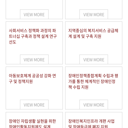
VIEW MORE
VIEW MORE
사회서비스 정책화 과정의 파
지역중심의 복지서비스 공급체
트너십 구축과 정책 설계 연구
계 설계 및 구축 지원
선도
VIEW MORE
VIEW MORE
아동보호체계 공공성 강화 연
장애인정책종합계획 수립과 평
구 및 정책지원
가를 통한 체계적인 장애인정
책 수립 지원
VIEW MORE
VIEW MORE
장애인 자립생활 실현을 위한
장애인복지인프라 개편 사업
장애인활동지원제도 설계
및 장애등급제 폐지 지원