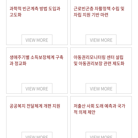
과학적 빈곤계측 방법 도입과
근로빈곤층 자활정책 수립 및
고도화
자립 지원 기반 마련
VIEW MORE
VIEW MORE
생애주기별 소득보장체계 구축
아동권리모니터링 센터 설립
과 정교화
및 아동권리보장 관련 제도화
VIEW MORE
VIEW MORE
공공복지 전달체계 개편 지원
저출산 사회 도래 예측과 국가
적 의제 제안
VIEW MORE
VIEW MORE