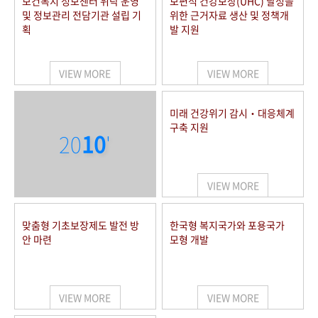
보건복지 정보센터 위탁 운영
보편적 건강보장(UHC) 달성을
및 정보관리 전담기관 설립 기
위한 근거자료 생산 및 정책개
획
발 지원
VIEW MORE
VIEW MORE
미래 건강위기 감시‧대응체계
구축 지원
20
10
'
VIEW MORE
맞춤형 기초보장제도 발전 방
한국형 복지국가와 포용국가
안 마련
모형 개발
VIEW MORE
VIEW MORE