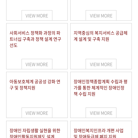
VIEW MORE
VIEW MORE
사회서비스 정책화 과정의 파
지역중심의 복지서비스 공급체
트너십 구축과 정책 설계 연구
계 설계 및 구축 지원
선도
VIEW MORE
VIEW MORE
아동보호체계 공공성 강화 연
장애인정책종합계획 수립과 평
구 및 정책지원
가를 통한 체계적인 장애인정
책 수립 지원
VIEW MORE
VIEW MORE
장애인 자립생활 실현을 위한
장애인복지인프라 개편 사업
장애인활동지원제도 설계
및 장애등급제 폐지 지원