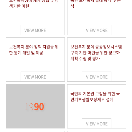
노인복지정책 체계 정립 및 정
북한 보건복지 실태 파악 및 분
책기반 마련
석
VIEW MORE
VIEW MORE
보건복지 분야 정책 지원을 위
보건복지 분야 공공정보시스템
한 통계 개발 및 제공
구축 기반 마련을 위한 정보화
계획 수립 및 평가
VIEW MORE
VIEW MORE
국민의 기본권 보장을 위한 국
민기초생활보장제도 설계
19
90
'
VIEW MORE