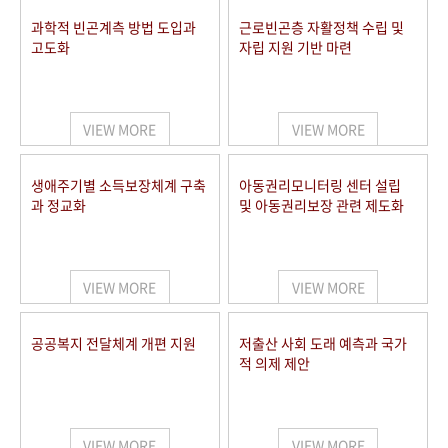
과학적 빈곤계측 방법 도입과
근로빈곤층 자활정책 수립 및
고도화
자립 지원 기반 마련
VIEW MORE
VIEW MORE
생애주기별 소득보장체계 구축
아동권리모니터링 센터 설립
과 정교화
및 아동권리보장 관련 제도화
VIEW MORE
VIEW MORE
공공복지 전달체계 개편 지원
저출산 사회 도래 예측과 국가
적 의제 제안
VIEW MORE
VIEW MORE