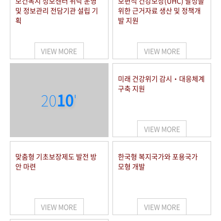
보건복지 정보센터 위탁 운영
보편적 건강보장(UHC) 달성을
및 정보관리 전담기관 설립 기
위한 근거자료 생산 및 정책개
획
발 지원
VIEW MORE
VIEW MORE
미래 건강위기 감시‧대응체계
구축 지원
20
10
'
VIEW MORE
맞춤형 기초보장제도 발전 방
한국형 복지국가와 포용국가
안 마련
모형 개발
VIEW MORE
VIEW MORE