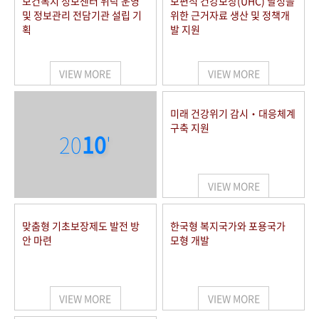
보건복지 정보센터 위탁 운영
보편적 건강보장(UHC) 달성을
및 정보관리 전담기관 설립 기
위한 근거자료 생산 및 정책개
획
발 지원
VIEW MORE
VIEW MORE
미래 건강위기 감시‧대응체계
구축 지원
20
10
'
VIEW MORE
맞춤형 기초보장제도 발전 방
한국형 복지국가와 포용국가
안 마련
모형 개발
VIEW MORE
VIEW MORE