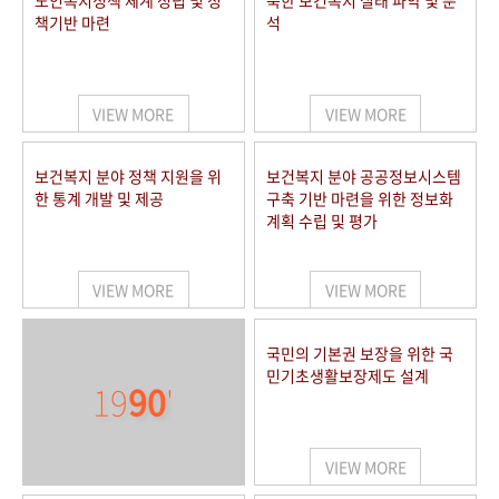
노인복지정책 체계 정립 및 정
북한 보건복지 실태 파악 및 분
책기반 마련
석
VIEW MORE
VIEW MORE
보건복지 분야 정책 지원을 위
보건복지 분야 공공정보시스템
한 통계 개발 및 제공
구축 기반 마련을 위한 정보화
계획 수립 및 평가
VIEW MORE
VIEW MORE
국민의 기본권 보장을 위한 국
민기초생활보장제도 설계
19
90
'
VIEW MORE