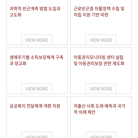
과학적 빈곤계측 방법 도입과
근로빈곤층 자활정책 수립 및
고도화
자립 지원 기반 마련
VIEW MORE
VIEW MORE
생애주기별 소득보장체계 구축
아동권리모니터링 센터 설립
과 정교화
및 아동권리보장 관련 제도화
VIEW MORE
VIEW MORE
공공복지 전달체계 개편 지원
저출산 사회 도래 예측과 국가
적 의제 제안
VIEW MORE
VIEW MORE