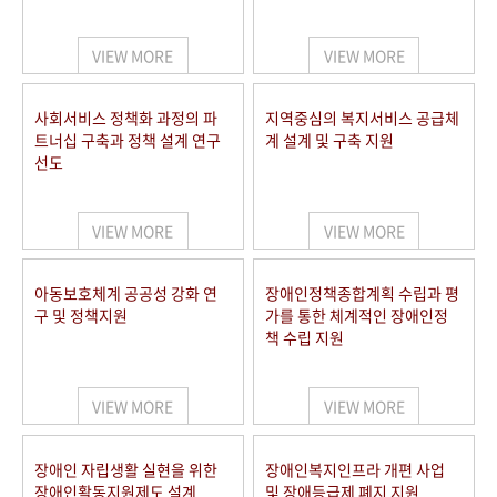
VIEW MORE
VIEW MORE
사회서비스 정책화 과정의 파
지역중심의 복지서비스 공급체
트너십 구축과 정책 설계 연구
계 설계 및 구축 지원
선도
VIEW MORE
VIEW MORE
아동보호체계 공공성 강화 연
장애인정책종합계획 수립과 평
구 및 정책지원
가를 통한 체계적인 장애인정
책 수립 지원
VIEW MORE
VIEW MORE
장애인 자립생활 실현을 위한
장애인복지인프라 개편 사업
장애인활동지원제도 설계
및 장애등급제 폐지 지원