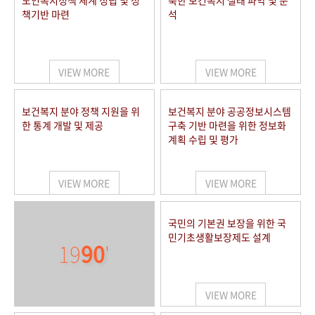
노인복지정책 체계 정립 및 정
북한 보건복지 실태 파악 및 분
책기반 마련
석
VIEW MORE
VIEW MORE
보건복지 분야 정책 지원을 위
보건복지 분야 공공정보시스템
한 통계 개발 및 제공
구축 기반 마련을 위한 정보화
계획 수립 및 평가
VIEW MORE
VIEW MORE
국민의 기본권 보장을 위한 국
민기초생활보장제도 설계
19
90
'
VIEW MORE