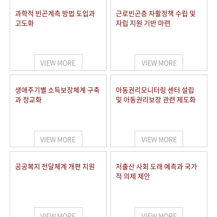
과학적 빈곤계측 방법 도입과
근로빈곤층 자활정책 수립 및
고도화
자립 지원 기반 마련
VIEW MORE
VIEW MORE
생애주기별 소득보장체계 구축
아동권리모니터링 센터 설립
과 정교화
및 아동권리보장 관련 제도화
VIEW MORE
VIEW MORE
공공복지 전달체계 개편 지원
저출산 사회 도래 예측과 국가
적 의제 제안
VIEW MORE
VIEW MORE