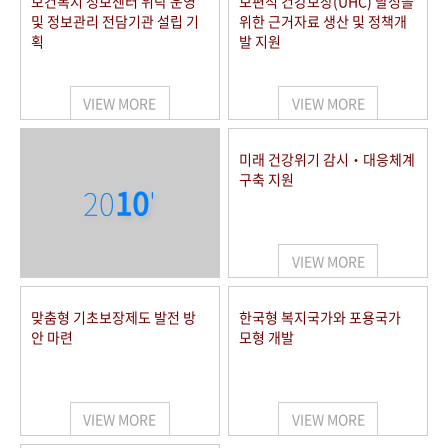
보건복지 정보센터 위탁 운영
보편적 건강보장(UHC) 달성을
및 정보관리 전담기관 설립 기
위한 근거자료 생산 및 정책개
획
발 지원
VIEW MORE
VIEW MORE
미래 건강위기 감시‧대응체계
구축 지원
20
10
'
VIEW MORE
맞춤형 기초보장제도 발전 방
한국형 복지국가와 포용국가
안 마련
모형 개발
VIEW MORE
VIEW MORE