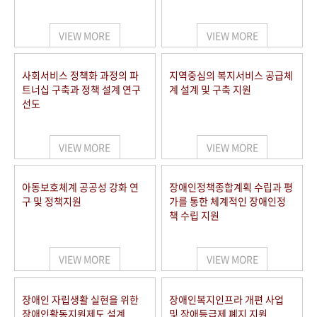
VIEW MORE
VIEW MORE
사회서비스 정책화 과정의 파
지역중심의 복지서비스 공급체
트너십 구축과 정책 설계 연구
계 설계 및 구축 지원
선도
VIEW MORE
VIEW MORE
아동보호체계 공공성 강화 연
장애인정책종합계획 수립과 평
구 및 정책지원
가를 통한 체계적인 장애인정
책 수립 지원
VIEW MORE
VIEW MORE
장애인 자립생활 실현을 위한
장애인복지인프라 개편 사업
장애인활동지원제도 설계
및 장애등급제 폐지 지원