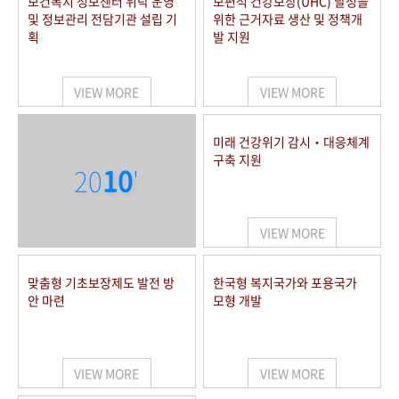
보건복지 정보센터 위탁 운영
보편적 건강보장(UHC) 달성을
및 정보관리 전담기관 설립 기
위한 근거자료 생산 및 정책개
획
발 지원
VIEW MORE
VIEW MORE
미래 건강위기 감시‧대응체계
구축 지원
20
10
'
VIEW MORE
맞춤형 기초보장제도 발전 방
한국형 복지국가와 포용국가
안 마련
모형 개발
VIEW MORE
VIEW MORE