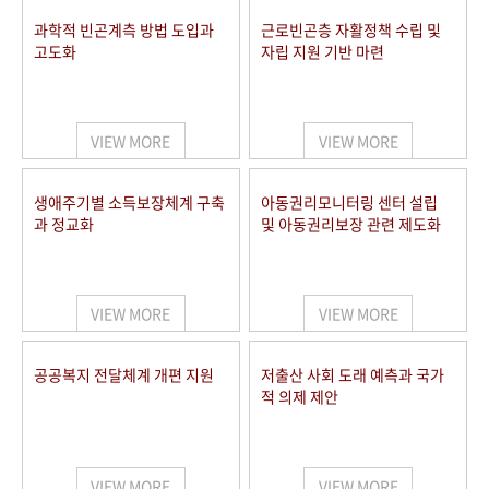
과학적 빈곤계측 방법 도입과
근로빈곤층 자활정책 수립 및
고도화
자립 지원 기반 마련
VIEW MORE
VIEW MORE
생애주기별 소득보장체계 구축
아동권리모니터링 센터 설립
과 정교화
및 아동권리보장 관련 제도화
VIEW MORE
VIEW MORE
공공복지 전달체계 개편 지원
저출산 사회 도래 예측과 국가
적 의제 제안
VIEW MORE
VIEW MORE