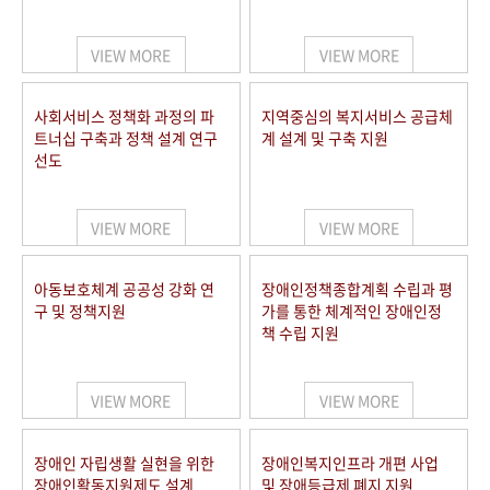
VIEW MORE
VIEW MORE
사회서비스 정책화 과정의 파
지역중심의 복지서비스 공급체
트너십 구축과 정책 설계 연구
계 설계 및 구축 지원
선도
VIEW MORE
VIEW MORE
아동보호체계 공공성 강화 연
장애인정책종합계획 수립과 평
구 및 정책지원
가를 통한 체계적인 장애인정
책 수립 지원
VIEW MORE
VIEW MORE
장애인 자립생활 실현을 위한
장애인복지인프라 개편 사업
장애인활동지원제도 설계
및 장애등급제 폐지 지원