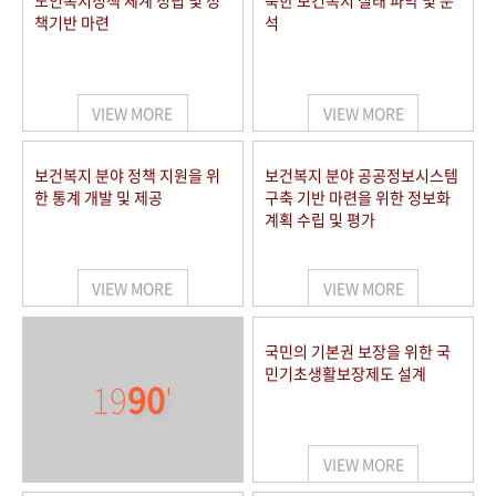
노인복지정책 체계 정립 및 정
북한 보건복지 실태 파악 및 분
책기반 마련
석
VIEW MORE
VIEW MORE
보건복지 분야 정책 지원을 위
보건복지 분야 공공정보시스템
한 통계 개발 및 제공
구축 기반 마련을 위한 정보화
계획 수립 및 평가
VIEW MORE
VIEW MORE
국민의 기본권 보장을 위한 국
민기초생활보장제도 설계
19
90
'
VIEW MORE