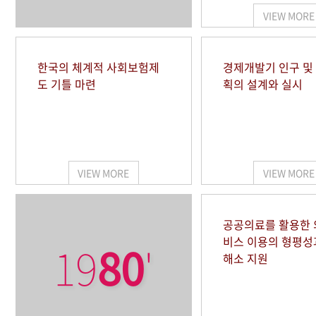
VIEW MORE
한국의 체계적 사회보험제
경제개발기 인구 및
도 기틀 마련
획의 설계와 실시
VIEW MORE
VIEW MORE
공공의료를 활용한
비스 이용의 형평성
19
80
'
해소 지원