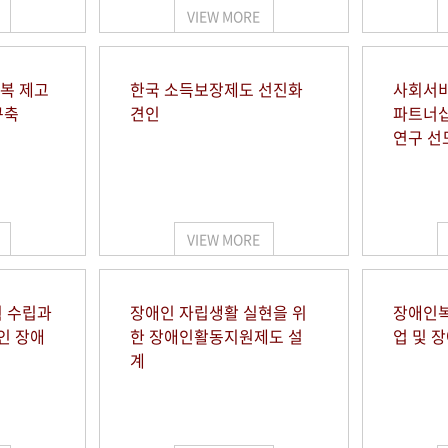
VIEW MORE
행복 제고
한국 소득보장제도 선진화
사회서비
구축
견인
파트너십
연구 선
VIEW MORE
 수립과
장애인 자립생활 실현을 위
장애인복
인 장애
한 장애인활동지원제도 설
업 및 
계