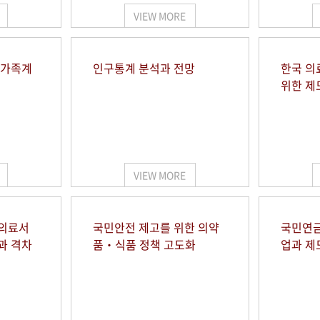
VIEW MORE
 가족계
인구통계 분석과 전망
한국 의
위한 제
VIEW MORE
 의료서
국민안전 제고를 위한 의약
국민연금
과 격차
품‧식품 정책 고도화
업과 제