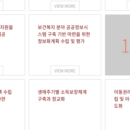
VIEW MORE
 지원을
보건복지 분야 공공정보시
제공
스템 구축 기반 마련을 위한
1
정보화계획 수립 및 평가
VIEW MORE
책 수립
생애주기별 소득보장체계
아동권리
마련
구축과 정교화
립 및 
도화