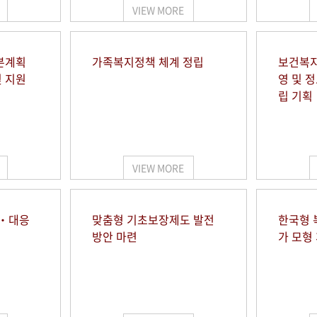
VIEW MORE
본계획
가족복지정책 체계 정립
보건복지
및 지원
영 및 
립 기획
VIEW MORE
시‧대응
맞춤형 기초보장제도 발전
한국형 
방안 마련
가 모형