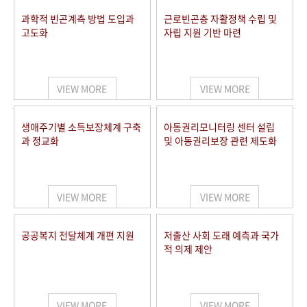
과학적 빈곤계측 방법 도입과
근로빈곤층 자활정책 수립 및
고도화
자립 지원 기반 마련
VIEW MORE
VIEW MORE
생애주기별 소득보장체계 구축
아동권리모니터링 센터 설립
과 정교화
및 아동권리보장 관련 제도화
VIEW MORE
VIEW MORE
공공복지 전달체계 개편 지원
저출산 사회 도래 예측과 국가
적 의제 제안
VIEW MORE
VIEW MORE