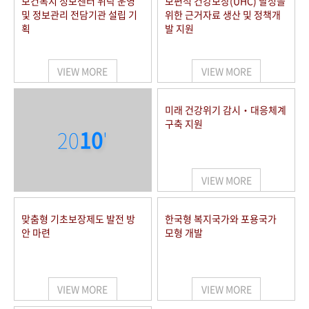
보건복지 정보센터 위탁 운영
보편적 건강보장(UHC) 달성을
및 정보관리 전담기관 설립 기
위한 근거자료 생산 및 정책개
획
발 지원
VIEW MORE
VIEW MORE
미래 건강위기 감시‧대응체계
구축 지원
20
10
'
VIEW MORE
맞춤형 기초보장제도 발전 방
한국형 복지국가와 포용국가
안 마련
모형 개발
VIEW MORE
VIEW MORE