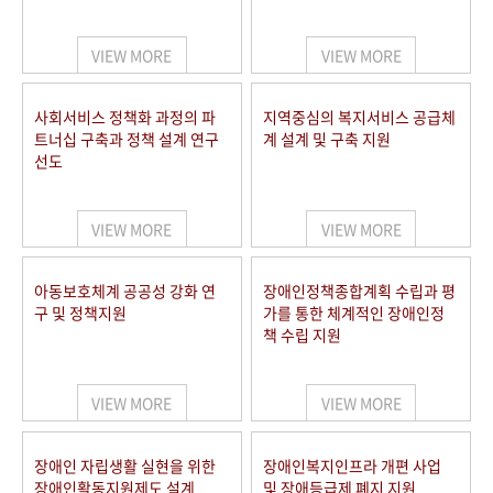
VIEW MORE
VIEW MORE
사회서비스 정책화 과정의 파
지역중심의 복지서비스 공급체
트너십 구축과 정책 설계 연구
계 설계 및 구축 지원
선도
VIEW MORE
VIEW MORE
아동보호체계 공공성 강화 연
장애인정책종합계획 수립과 평
구 및 정책지원
가를 통한 체계적인 장애인정
책 수립 지원
VIEW MORE
VIEW MORE
장애인 자립생활 실현을 위한
장애인복지인프라 개편 사업
장애인활동지원제도 설계
및 장애등급제 폐지 지원