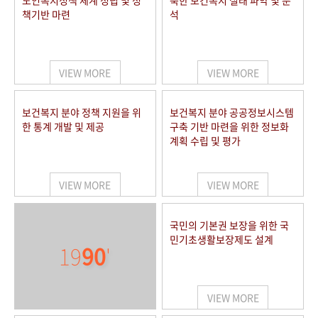
노인복지정책 체계 정립 및 정
북한 보건복지 실태 파악 및 분
책기반 마련
석
VIEW MORE
VIEW MORE
보건복지 분야 정책 지원을 위
보건복지 분야 공공정보시스템
한 통계 개발 및 제공
구축 기반 마련을 위한 정보화
계획 수립 및 평가
VIEW MORE
VIEW MORE
국민의 기본권 보장을 위한 국
민기초생활보장제도 설계
19
90
'
VIEW MORE