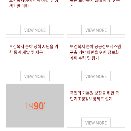
노인복지정책 체계 정립 및 정
북한 보건복지 실태 파악 및 분
책기반 마련
석
VIEW MORE
VIEW MORE
보건복지 분야 정책 지원을 위
보건복지 분야 공공정보시스템
한 통계 개발 및 제공
구축 기반 마련을 위한 정보화
계획 수립 및 평가
VIEW MORE
VIEW MORE
국민의 기본권 보장을 위한 국
민기초생활보장제도 설계
19
90
'
VIEW MORE