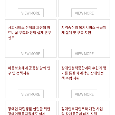
VIEW MORE
VIEW MORE
사회서비스 정책화 과정의 파
지역중심의 복지서비스 공급체
트너십 구축과 정책 설계 연구
계 설계 및 구축 지원
선도
VIEW MORE
VIEW MORE
아동보호체계 공공성 강화 연
장애인정책종합계획 수립과 평
구 및 정책지원
가를 통한 체계적인 장애인정
책 수립 지원
VIEW MORE
VIEW MORE
장애인 자립생활 실현을 위한
장애인복지인프라 개편 사업
장애인활동지원제도 설계
및 장애등급제 폐지 지원