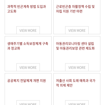
과학적 빈곤계측 방법 도입과
근로빈곤층 자활정책 수립 및
고도화
자립 지원 기반 마련
VIEW MORE
VIEW MORE
생애주기별 소득보장체계 구축
아동권리모니터링 센터 설립
과 정교화
및 아동권리보장 관련 제도화
VIEW MORE
VIEW MORE
공공복지 전달체계 개편 지원
저출산 사회 도래 예측과 국가
적 의제 제안
VIEW MORE
VIEW MORE