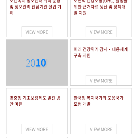
보건복지 정보센터 위탁 운영
보편적 건강보장(UHC) 달성을
및 정보관리 전담기관 설립 기
위한 근거자료 생산 및 정책개
획
발 지원
VIEW MORE
VIEW MORE
미래 건강위기 감시‧대응체계
구축 지원
20
10
'
VIEW MORE
맞춤형 기초보장제도 발전 방
한국형 복지국가와 포용국가
안 마련
모형 개발
VIEW MORE
VIEW MORE