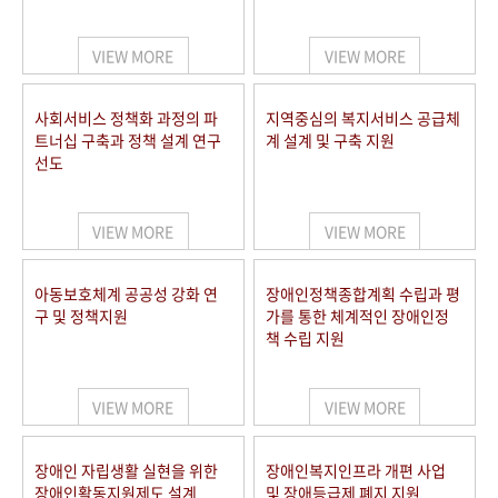
VIEW MORE
VIEW MORE
사회서비스 정책화 과정의 파
지역중심의 복지서비스 공급체
트너십 구축과 정책 설계 연구
계 설계 및 구축 지원
선도
VIEW MORE
VIEW MORE
아동보호체계 공공성 강화 연
장애인정책종합계획 수립과 평
구 및 정책지원
가를 통한 체계적인 장애인정
책 수립 지원
VIEW MORE
VIEW MORE
장애인 자립생활 실현을 위한
장애인복지인프라 개편 사업
장애인활동지원제도 설계
및 장애등급제 폐지 지원