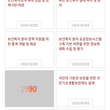
노인복지정책 체계 정립 및 정
북한 보건복지 실태 파악 및 분
책기반 마련
석
VIEW MORE
VIEW MORE
보건복지 분야 정책 지원을 위
보건복지 분야 공공정보시스템
한 통계 개발 및 제공
구축 기반 마련을 위한 정보화
계획 수립 및 평가
VIEW MORE
VIEW MORE
국민의 기본권 보장을 위한 국
민기초생활보장제도 설계
19
90
'
VIEW MORE