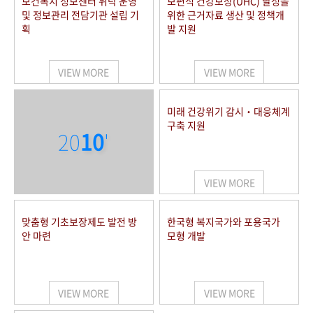
보건복지 정보센터 위탁 운영
보편적 건강보장(UHC) 달성을
및 정보관리 전담기관 설립 기
위한 근거자료 생산 및 정책개
획
발 지원
VIEW MORE
VIEW MORE
미래 건강위기 감시‧대응체계
구축 지원
20
10
'
VIEW MORE
맞춤형 기초보장제도 발전 방
한국형 복지국가와 포용국가
안 마련
모형 개발
VIEW MORE
VIEW MORE