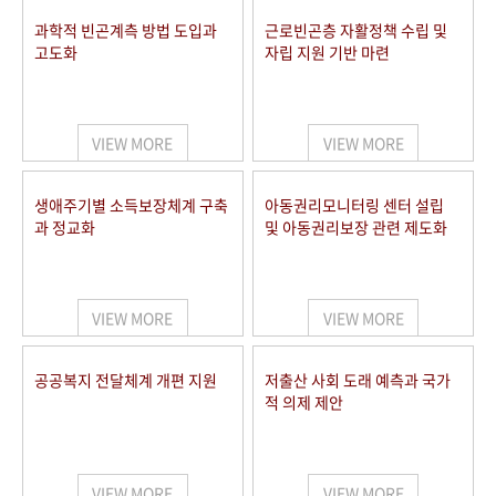
과학적 빈곤계측 방법 도입과
근로빈곤층 자활정책 수립 및
고도화
자립 지원 기반 마련
VIEW MORE
VIEW MORE
생애주기별 소득보장체계 구축
아동권리모니터링 센터 설립
과 정교화
및 아동권리보장 관련 제도화
VIEW MORE
VIEW MORE
공공복지 전달체계 개편 지원
저출산 사회 도래 예측과 국가
적 의제 제안
VIEW MORE
VIEW MORE