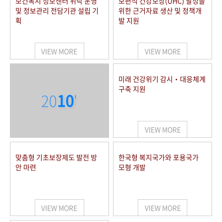
보건복지 정보센터 위탁 운영
보편적 건강보장(UHC) 달성을
및 정보관리 전담기관 설립 기
위한 근거자료 생산 및 정책개
획
발 지원
VIEW MORE
VIEW MORE
미래 건강위기 감시‧대응체계
구축 지원
20
10
'
VIEW MORE
맞춤형 기초보장제도 발전 방
한국형 복지국가와 포용국가
안 마련
모형 개발
VIEW MORE
VIEW MORE