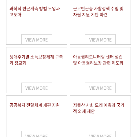
과학적 빈곤계측 방법 도입과
근로빈곤층 자활정책 수립 및
고도화
자립 지원 기반 마련
VIEW MORE
VIEW MORE
생애주기별 소득보장체계 구축
아동권리모니터링 센터 설립
과 정교화
및 아동권리보장 관련 제도화
VIEW MORE
VIEW MORE
공공복지 전달체계 개편 지원
저출산 사회 도래 예측과 국가
적 의제 제안
VIEW MORE
VIEW MORE