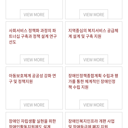
VIEW MORE
VIEW MORE
사회서비스 정책화 과정의 파
지역중심의 복지서비스 공급체
트너십 구축과 정책 설계 연구
계 설계 및 구축 지원
선도
VIEW MORE
VIEW MORE
아동보호체계 공공성 강화 연
장애인정책종합계획 수립과 평
구 및 정책지원
가를 통한 체계적인 장애인정
책 수립 지원
VIEW MORE
VIEW MORE
장애인 자립생활 실현을 위한
장애인복지인프라 개편 사업
장애인활동지원제도 설계
및 장애등급제 폐지 지원