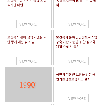
노인복지정책 체계 정립 및 정
북한 보건복지 실태 파악 및 분
책기반 마련
석
VIEW MORE
VIEW MORE
보건복지 분야 정책 지원을 위
보건복지 분야 공공정보시스템
한 통계 개발 및 제공
구축 기반 마련을 위한 정보화
계획 수립 및 평가
VIEW MORE
VIEW MORE
국민의 기본권 보장을 위한 국
민기초생활보장제도 설계
19
90
'
VIEW MORE