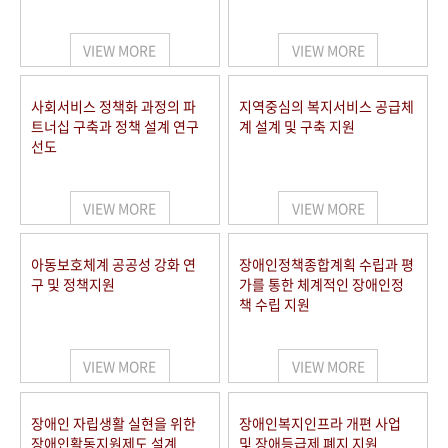
VIEW MORE
VIEW MORE
사회서비스 정책화 과정의 파
지역중심의 복지서비스 공급체
트너십 구축과 정책 설계 연구
계 설계 및 구축 지원
선도
VIEW MORE
VIEW MORE
아동보호체계 공공성 강화 연
장애인정책종합계획 수립과 평
구 및 정책지원
가를 통한 체계적인 장애인정
책 수립 지원
VIEW MORE
VIEW MORE
장애인 자립생활 실현을 위한
장애인복지인프라 개편 사업
장애인활동지원제도 설계
및 장애등급제 폐지 지원