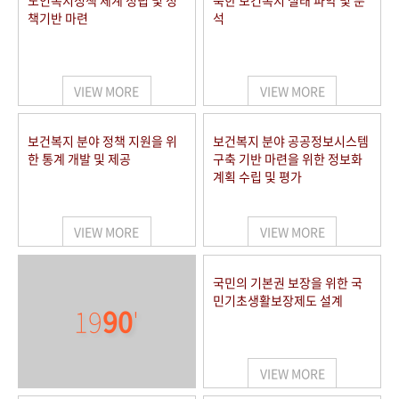
노인복지정책 체계 정립 및 정
북한 보건복지 실태 파악 및 분
책기반 마련
석
VIEW MORE
VIEW MORE
보건복지 분야 정책 지원을 위
보건복지 분야 공공정보시스템
한 통계 개발 및 제공
구축 기반 마련을 위한 정보화
계획 수립 및 평가
VIEW MORE
VIEW MORE
국민의 기본권 보장을 위한 국
민기초생활보장제도 설계
19
90
'
VIEW MORE