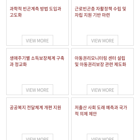
과학적 빈곤계측 방법 도입과
근로빈곤층 자활정책 수립 및
고도화
자립 지원 기반 마련
VIEW MORE
VIEW MORE
생애주기별 소득보장체계 구축
아동권리모니터링 센터 설립
과 정교화
및 아동권리보장 관련 제도화
VIEW MORE
VIEW MORE
공공복지 전달체계 개편 지원
저출산 사회 도래 예측과 국가
적 의제 제안
VIEW MORE
VIEW MORE