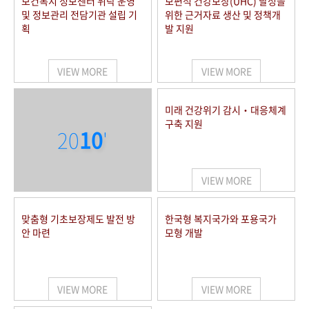
보건복지 정보센터 위탁 운영
보편적 건강보장(UHC) 달성을
및 정보관리 전담기관 설립 기
위한 근거자료 생산 및 정책개
획
발 지원
VIEW MORE
VIEW MORE
미래 건강위기 감시‧대응체계
구축 지원
20
10
'
VIEW MORE
맞춤형 기초보장제도 발전 방
한국형 복지국가와 포용국가
안 마련
모형 개발
VIEW MORE
VIEW MORE