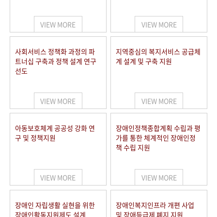
VIEW MORE
VIEW MORE
사회서비스 정책화 과정의 파
지역중심의 복지서비스 공급체
트너십 구축과 정책 설계 연구
계 설계 및 구축 지원
선도
VIEW MORE
VIEW MORE
아동보호체계 공공성 강화 연
장애인정책종합계획 수립과 평
구 및 정책지원
가를 통한 체계적인 장애인정
책 수립 지원
VIEW MORE
VIEW MORE
장애인 자립생활 실현을 위한
장애인복지인프라 개편 사업
장애인활동지원제도 설계
및 장애등급제 폐지 지원