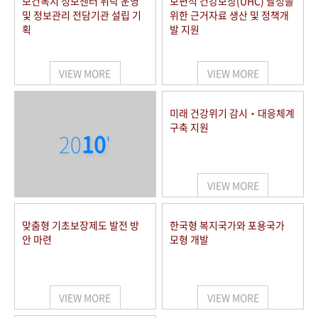
보건복지 정보센터 위탁 운영
보편적 건강보장(UHC) 달성을
및 정보관리 전담기관 설립 기
위한 근거자료 생산 및 정책개
획
발 지원
VIEW MORE
VIEW MORE
미래 건강위기 감시‧대응체계
구축 지원
20
10
'
VIEW MORE
맞춤형 기초보장제도 발전 방
한국형 복지국가와 포용국가
안 마련
모형 개발
VIEW MORE
VIEW MORE