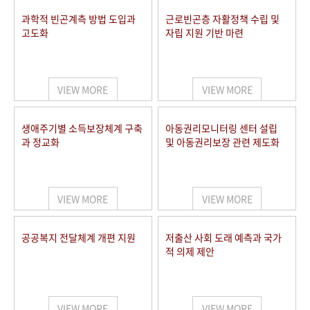
과학적 빈곤계측 방법 도입과
근로빈곤층 자활정책 수립 및
고도화
자립 지원 기반 마련
VIEW MORE
VIEW MORE
생애주기별 소득보장체계 구축
아동권리모니터링 센터 설립
과 정교화
및 아동권리보장 관련 제도화
VIEW MORE
VIEW MORE
공공복지 전달체계 개편 지원
저출산 사회 도래 예측과 국가
적 의제 제안
VIEW MORE
VIEW MORE