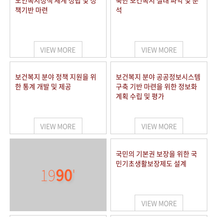
노인복지정책 체계 정립 및 정
북한 보건복지 실태 파악 및 분
책기반 마련
석
VIEW MORE
VIEW MORE
보건복지 분야 정책 지원을 위
보건복지 분야 공공정보시스템
한 통계 개발 및 제공
구축 기반 마련을 위한 정보화
계획 수립 및 평가
VIEW MORE
VIEW MORE
국민의 기본권 보장을 위한 국
민기초생활보장제도 설계
19
90
'
VIEW MORE