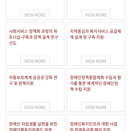
VIEW MORE
VIEW MORE
사회서비스 정책화 과정의 파
지역중심의 복지서비스 공급체
트너십 구축과 정책 설계 연구
계 설계 및 구축 지원
선도
VIEW MORE
VIEW MORE
아동보호체계 공공성 강화 연
장애인정책종합계획 수립과 평
구 및 정책지원
가를 통한 체계적인 장애인정
책 수립 지원
VIEW MORE
VIEW MORE
장애인 자립생활 실현을 위한
장애인복지인프라 개편 사업
장애인활동지원제도 설계
및 장애등급제 폐지 지원