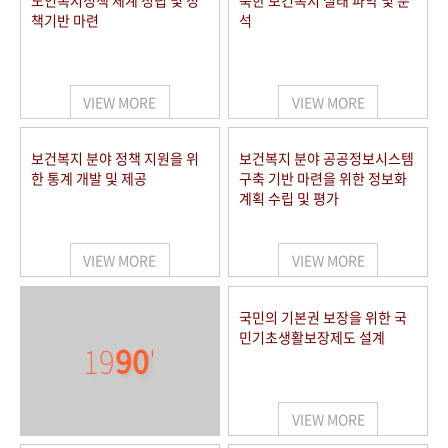
노인복지정책 체계 정립 및 정
북한 보건복지 실태 파악 및 분
책기반 마련
석
VIEW MORE
VIEW MORE
보건복지 분야 정책 지원을 위
보건복지 분야 공공정보시스템
한 통계 개발 및 제공
구축 기반 마련을 위한 정보화
계획 수립 및 평가
VIEW MORE
VIEW MORE
국민의 기본권 보장을 위한 국
민기초생활보장제도 설계
19
90
'
VIEW MORE