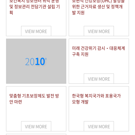
보건복지 정보센터 위탁 운영
보편적 건강보장(UHC) 달성을
및 정보관리 전담기관 설립 기
위한 근거자료 생산 및 정책개
획
발 지원
VIEW MORE
VIEW MORE
미래 건강위기 감시‧대응체계
구축 지원
20
10
'
VIEW MORE
맞춤형 기초보장제도 발전 방
한국형 복지국가와 포용국가
안 마련
모형 개발
VIEW MORE
VIEW MORE