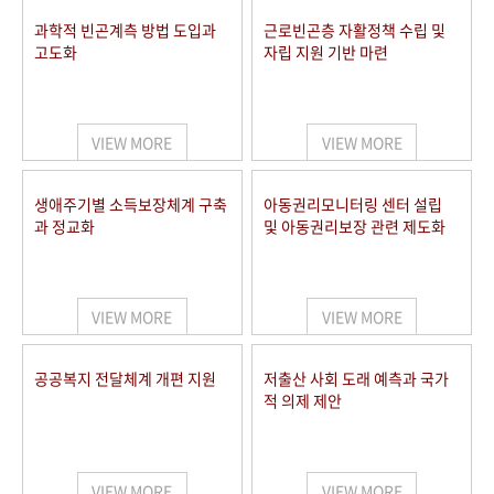
과학적 빈곤계측 방법 도입과
근로빈곤층 자활정책 수립 및
고도화
자립 지원 기반 마련
VIEW MORE
VIEW MORE
생애주기별 소득보장체계 구축
아동권리모니터링 센터 설립
과 정교화
및 아동권리보장 관련 제도화
VIEW MORE
VIEW MORE
공공복지 전달체계 개편 지원
저출산 사회 도래 예측과 국가
적 의제 제안
VIEW MORE
VIEW MORE