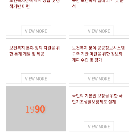
노인복지정책 체계 정립 및 정
북한 보건복지 실태 파악 및 분
책기반 마련
석
VIEW MORE
VIEW MORE
보건복지 분야 정책 지원을 위
보건복지 분야 공공정보시스템
한 통계 개발 및 제공
구축 기반 마련을 위한 정보화
계획 수립 및 평가
VIEW MORE
VIEW MORE
국민의 기본권 보장을 위한 국
민기초생활보장제도 설계
19
90
'
VIEW MORE