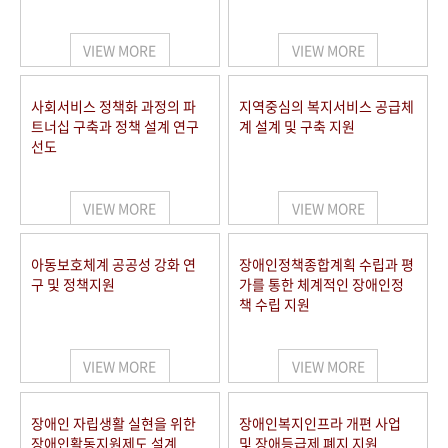
VIEW MORE
VIEW MORE
사회서비스 정책화 과정의 파
지역중심의 복지서비스 공급체
트너십 구축과 정책 설계 연구
계 설계 및 구축 지원
선도
VIEW MORE
VIEW MORE
아동보호체계 공공성 강화 연
장애인정책종합계획 수립과 평
구 및 정책지원
가를 통한 체계적인 장애인정
책 수립 지원
VIEW MORE
VIEW MORE
장애인 자립생활 실현을 위한
장애인복지인프라 개편 사업
장애인활동지원제도 설계
및 장애등급제 폐지 지원