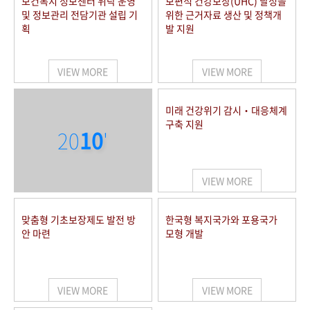
보건복지 정보센터 위탁 운영
보편적 건강보장(UHC) 달성을
및 정보관리 전담기관 설립 기
위한 근거자료 생산 및 정책개
획
발 지원
VIEW MORE
VIEW MORE
미래 건강위기 감시‧대응체계
구축 지원
20
10
'
VIEW MORE
맞춤형 기초보장제도 발전 방
한국형 복지국가와 포용국가
안 마련
모형 개발
VIEW MORE
VIEW MORE