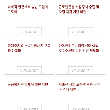
과학적 빈곤계측 방법 도입과
근로빈곤층 자활정책 수립 및
고도화
자립 지원 기반 마련
VIEW MORE
VIEW MORE
생애주기별 소득보장체계 구축
아동권리모니터링 센터 설립
과 정교화
및 아동권리보장 관련 제도화
VIEW MORE
VIEW MORE
공공복지 전달체계 개편 지원
저출산 사회 도래 예측과 국가
적 의제 제안
VIEW MORE
VIEW MORE