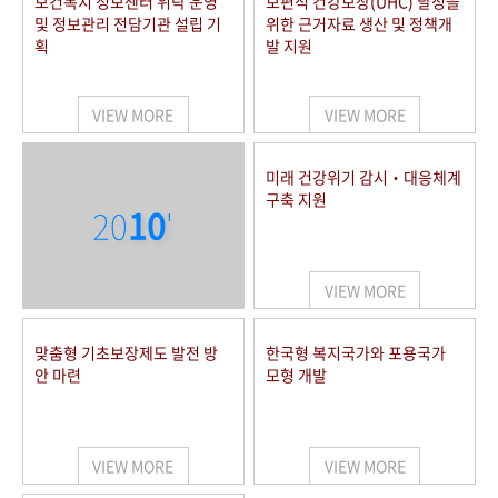
보건복지 정보센터 위탁 운영
보편적 건강보장(UHC) 달성을
및 정보관리 전담기관 설립 기
위한 근거자료 생산 및 정책개
획
발 지원
VIEW MORE
VIEW MORE
미래 건강위기 감시‧대응체계
구축 지원
20
10
'
VIEW MORE
맞춤형 기초보장제도 발전 방
한국형 복지국가와 포용국가
안 마련
모형 개발
VIEW MORE
VIEW MORE