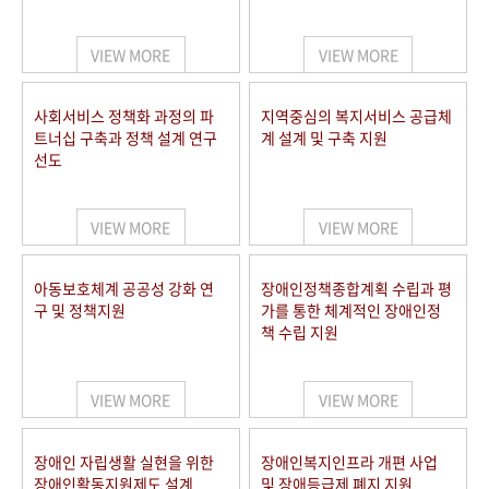
VIEW MORE
VIEW MORE
사회서비스 정책화 과정의 파
지역중심의 복지서비스 공급체
트너십 구축과 정책 설계 연구
계 설계 및 구축 지원
선도
VIEW MORE
VIEW MORE
아동보호체계 공공성 강화 연
장애인정책종합계획 수립과 평
구 및 정책지원
가를 통한 체계적인 장애인정
책 수립 지원
VIEW MORE
VIEW MORE
장애인 자립생활 실현을 위한
장애인복지인프라 개편 사업
장애인활동지원제도 설계
및 장애등급제 폐지 지원