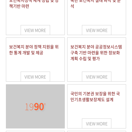
노인복지정책 체계 정립 및 정
북한 보건복지 실태 파악 및 분
책기반 마련
석
VIEW MORE
VIEW MORE
보건복지 분야 정책 지원을 위
보건복지 분야 공공정보시스템
한 통계 개발 및 제공
구축 기반 마련을 위한 정보화
계획 수립 및 평가
VIEW MORE
VIEW MORE
국민의 기본권 보장을 위한 국
민기초생활보장제도 설계
19
90
'
VIEW MORE