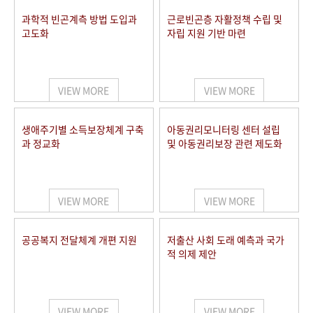
과학적 빈곤계측 방법 도입과
근로빈곤층 자활정책 수립 및
고도화
자립 지원 기반 마련
VIEW MORE
VIEW MORE
생애주기별 소득보장체계 구축
아동권리모니터링 센터 설립
과 정교화
및 아동권리보장 관련 제도화
VIEW MORE
VIEW MORE
공공복지 전달체계 개편 지원
저출산 사회 도래 예측과 국가
적 의제 제안
VIEW MORE
VIEW MORE