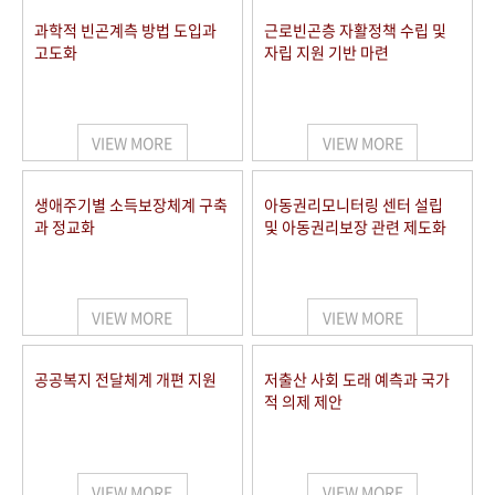
과학적 빈곤계측 방법 도입과
근로빈곤층 자활정책 수립 및
고도화
자립 지원 기반 마련
VIEW MORE
VIEW MORE
생애주기별 소득보장체계 구축
아동권리모니터링 센터 설립
과 정교화
및 아동권리보장 관련 제도화
VIEW MORE
VIEW MORE
공공복지 전달체계 개편 지원
저출산 사회 도래 예측과 국가
적 의제 제안
VIEW MORE
VIEW MORE