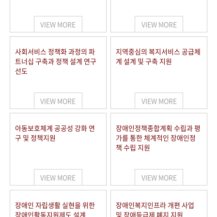
VIEW MORE
VIEW MORE
사회서비스 정책화 과정의 파
지역중심의 복지서비스 공급체
트너십 구축과 정책 설계 연구
계 설계 및 구축 지원
선도
VIEW MORE
VIEW MORE
아동보호체계 공공성 강화 연
장애인정책종합계획 수립과 평
구 및 정책지원
가를 통한 체계적인 장애인정
책 수립 지원
VIEW MORE
VIEW MORE
장애인 자립생활 실현을 위한
장애인복지인프라 개편 사업
장애인활동지원제도 설계
및 장애등급제 폐지 지원