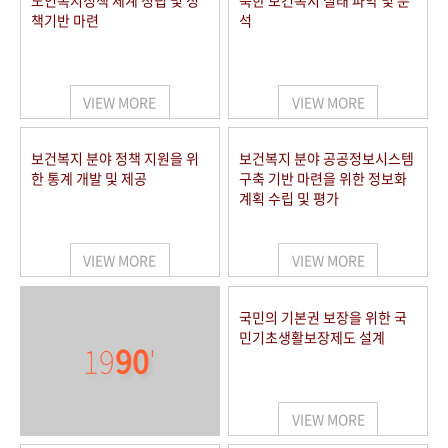
노인복지정책 체계 정립 및 정
북한 보건복지 실태 파악 및 분
책기반 마련
석
VIEW MORE
VIEW MORE
보건복지 분야 정책 지원을 위
보건복지 분야 공공정보시스템
한 통계 개발 및 제공
구축 기반 마련을 위한 정보화
계획 수립 및 평가
VIEW MORE
VIEW MORE
국민의 기본권 보장을 위한 국
민기초생활보장제도 설계
19
90
'
VIEW MORE