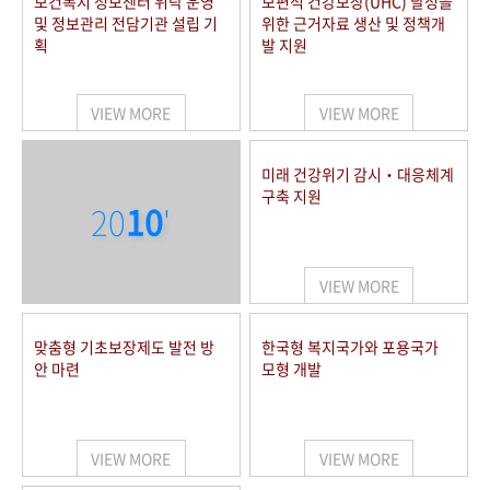
보건복지 정보센터 위탁 운영
보편적 건강보장(UHC) 달성을
및 정보관리 전담기관 설립 기
위한 근거자료 생산 및 정책개
획
발 지원
VIEW MORE
VIEW MORE
미래 건강위기 감시‧대응체계
구축 지원
20
10
'
VIEW MORE
맞춤형 기초보장제도 발전 방
한국형 복지국가와 포용국가
안 마련
모형 개발
VIEW MORE
VIEW MORE