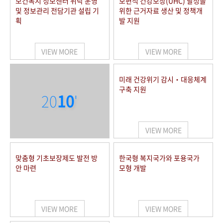
보건복지 정보센터 위탁 운영
보편적 건강보장(UHC) 달성을
및 정보관리 전담기관 설립 기
위한 근거자료 생산 및 정책개
획
발 지원
VIEW MORE
VIEW MORE
미래 건강위기 감시‧대응체계
구축 지원
20
10
'
VIEW MORE
맞춤형 기초보장제도 발전 방
한국형 복지국가와 포용국가
안 마련
모형 개발
VIEW MORE
VIEW MORE