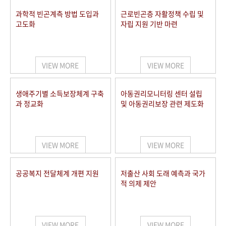
과학적 빈곤계측 방법 도입과
근로빈곤층 자활정책 수립 및
고도화
자립 지원 기반 마련
VIEW MORE
VIEW MORE
생애주기별 소득보장체계 구축
아동권리모니터링 센터 설립
과 정교화
및 아동권리보장 관련 제도화
VIEW MORE
VIEW MORE
공공복지 전달체계 개편 지원
저출산 사회 도래 예측과 국가
적 의제 제안
VIEW MORE
VIEW MORE