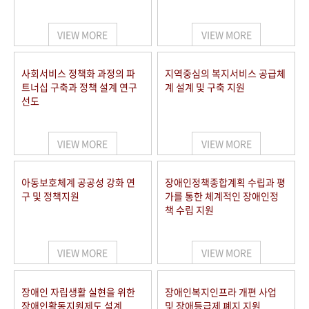
VIEW MORE
VIEW MORE
사회서비스 정책화 과정의 파
지역중심의 복지서비스 공급체
트너십 구축과 정책 설계 연구
계 설계 및 구축 지원
선도
VIEW MORE
VIEW MORE
아동보호체계 공공성 강화 연
장애인정책종합계획 수립과 평
구 및 정책지원
가를 통한 체계적인 장애인정
책 수립 지원
VIEW MORE
VIEW MORE
장애인 자립생활 실현을 위한
장애인복지인프라 개편 사업
장애인활동지원제도 설계
및 장애등급제 폐지 지원