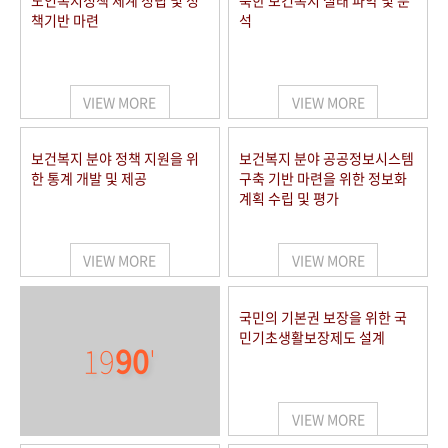
노인복지정책 체계 정립 및 정
북한 보건복지 실태 파악 및 분
책기반 마련
석
VIEW MORE
VIEW MORE
보건복지 분야 정책 지원을 위
보건복지 분야 공공정보시스템
한 통계 개발 및 제공
구축 기반 마련을 위한 정보화
계획 수립 및 평가
VIEW MORE
VIEW MORE
국민의 기본권 보장을 위한 국
민기초생활보장제도 설계
19
90
'
VIEW MORE