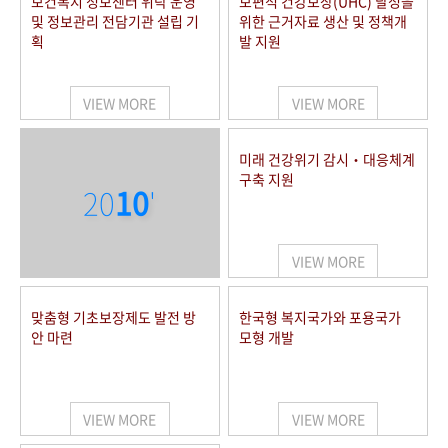
보건복지 정보센터 위탁 운영
보편적 건강보장(UHC) 달성을
및 정보관리 전담기관 설립 기
위한 근거자료 생산 및 정책개
획
발 지원
VIEW MORE
VIEW MORE
미래 건강위기 감시‧대응체계
구축 지원
20
10
'
VIEW MORE
맞춤형 기초보장제도 발전 방
한국형 복지국가와 포용국가
안 마련
모형 개발
VIEW MORE
VIEW MORE