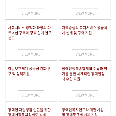
VIEW MORE
VIEW MORE
사회서비스 정책화 과정의 파
지역중심의 복지서비스 공급체
트너십 구축과 정책 설계 연구
계 설계 및 구축 지원
선도
VIEW MORE
VIEW MORE
아동보호체계 공공성 강화 연
장애인정책종합계획 수립과 평
구 및 정책지원
가를 통한 체계적인 장애인정
책 수립 지원
VIEW MORE
VIEW MORE
장애인 자립생활 실현을 위한
장애인복지인프라 개편 사업
장애인활동지원제도 설계
및 장애등급제 폐지 지원