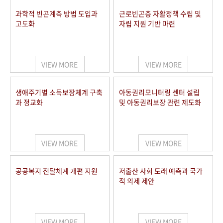
과학적 빈곤계측 방법 도입과
근로빈곤층 자활정책 수립 및
고도화
자립 지원 기반 마련
VIEW MORE
VIEW MORE
생애주기별 소득보장체계 구축
아동권리모니터링 센터 설립
과 정교화
및 아동권리보장 관련 제도화
VIEW MORE
VIEW MORE
공공복지 전달체계 개편 지원
저출산 사회 도래 예측과 국가
적 의제 제안
VIEW MORE
VIEW MORE