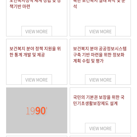
노인복지정책 체계 정립 및 정
북한 보건복지 실태 파악 및 분
책기반 마련
석
VIEW MORE
VIEW MORE
보건복지 분야 정책 지원을 위
보건복지 분야 공공정보시스템
한 통계 개발 및 제공
구축 기반 마련을 위한 정보화
계획 수립 및 평가
VIEW MORE
VIEW MORE
국민의 기본권 보장을 위한 국
민기초생활보장제도 설계
19
90
'
VIEW MORE