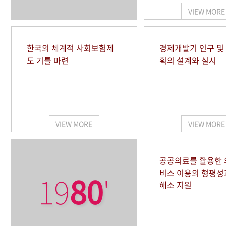
VIEW MORE
한국의 체계적 사회보험제
경제개발기 인구 및
도 기틀 마련
획의 설계와 실시
VIEW MORE
VIEW MORE
공공의료를 활용한
비스 이용의 형평성
19
80
'
해소 지원