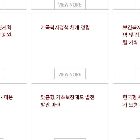
VIEW MORE
본계획
가족복지정책 체계 정립
보건복지
및 지원
영 및 
립 기획
VIEW MORE
시‧대응
맞춤형 기초보장제도 발전
한국형 
방안 마련
가 모형