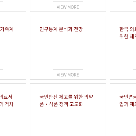
VIEW MORE
 가족계
인구통계 분석과 전망
한국 의
위한 제
VIEW MORE
 의료서
국민안전 제고를 위한 의약
국민연금
과 격차
품‧식품 정책 고도화
업과 제