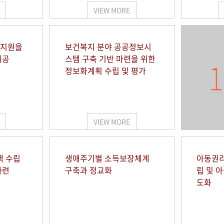
VIEW MORE
 지원을
보건복지 분야 공공정보시
제공
스템 구축 기반 마련을 위한
1
정보화계획 수립 및 평가
VIEW MORE
책 수립
생애주기별 소득보장체계
아동권리
마련
구축과 정교화
립 및 
도화