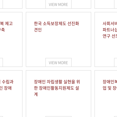
VIEW MORE
행복 제고
한국 소득보장제도 선진화
사회서비
구축
견인
파트너십
연구 선
VIEW MORE
 수립과
장애인 자립생활 실현을 위
장애인복
인 장애
한 장애인활동지원제도 설
업 및 
계