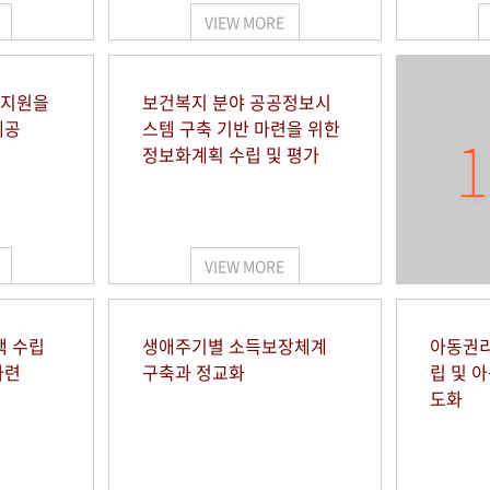
VIEW MORE
 지원을
보건복지 분야 공공정보시
제공
스템 구축 기반 마련을 위한
1
정보화계획 수립 및 평가
VIEW MORE
책 수립
생애주기별 소득보장체계
아동권리
마련
구축과 정교화
립 및 
도화