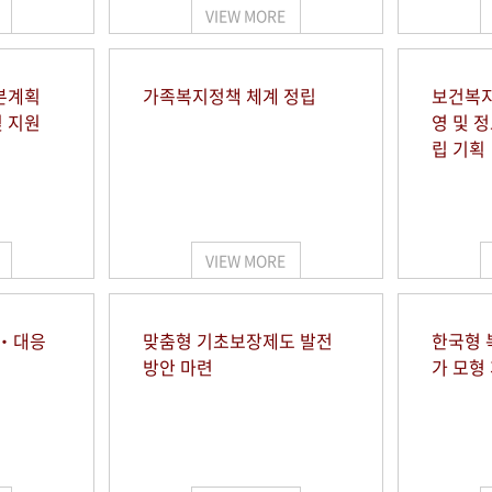
VIEW MORE
본계획
가족복지정책 체계 정립
보건복지
및 지원
영 및 
립 기획
VIEW MORE
시‧대응
맞춤형 기초보장제도 발전
한국형 
방안 마련
가 모형