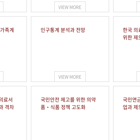
VIEW MORE
 가족계
인구통계 분석과 전망
한국 의
위한 제
VIEW MORE
 의료서
국민안전 제고를 위한 의약
국민연금
과 격차
품‧식품 정책 고도화
업과 제