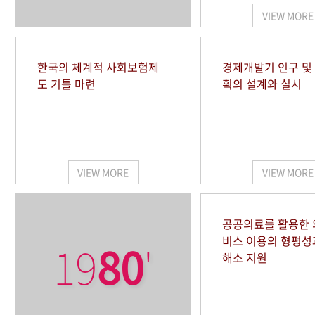
VIEW MORE
한국의 체계적 사회보험제
경제개발기 인구 및
도 기틀 마련
획의 설계와 실시
VIEW MORE
VIEW MORE
공공의료를 활용한
비스 이용의 형평성
19
80
'
해소 지원