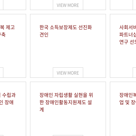
VIEW MORE
행복 제고
한국 소득보장제도 선진화
사회서비
구축
견인
파트너십
연구 선
VIEW MORE
 수립과
장애인 자립생활 실현을 위
장애인복
인 장애
한 장애인활동지원제도 설
업 및 
계