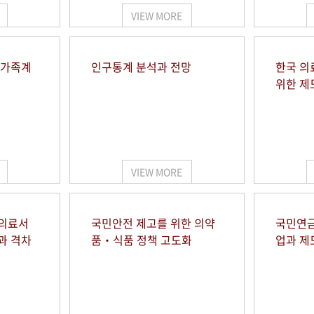
VIEW MORE
 가족계
인구통계 분석과 전망
한국 의
위한 제
VIEW MORE
 의료서
국민안전 제고를 위한 의약
국민연금
과 격차
품‧식품 정책 고도화
업과 제