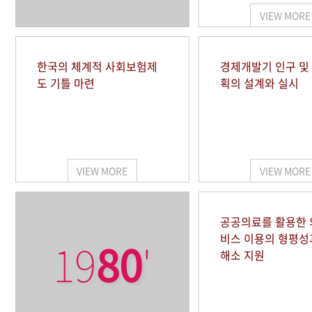
VIEW MORE
한국의 체계적 사회보험제
경제개발기 인구 및
도 기틀 마련
획의 설계와 실시
VIEW MORE
VIEW MORE
공공의료를 활용한
비스 이용의 형평성
19
80
'
해소 지원