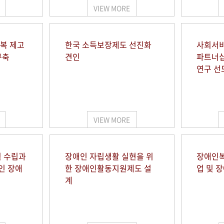
VIEW MORE
행복 제고
한국 소득보장제도 선진화
사회서비
구축
견인
파트너십
연구 선
VIEW MORE
 수립과
장애인 자립생활 실현을 위
장애인복
인 장애
한 장애인활동지원제도 설
업 및 
계