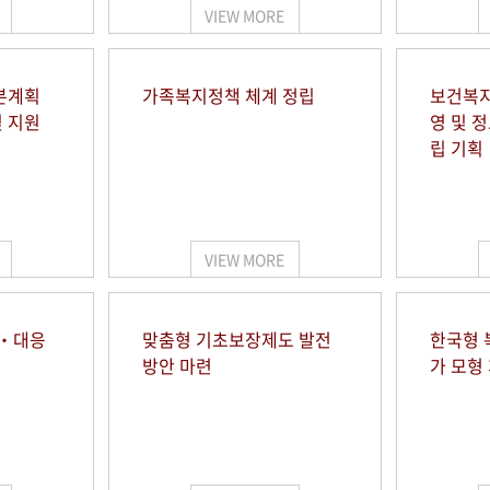
VIEW MORE
본계획
가족복지정책 체계 정립
보건복지
및 지원
영 및 
립 기획
VIEW MORE
시‧대응
맞춤형 기초보장제도 발전
한국형 
방안 마련
가 모형