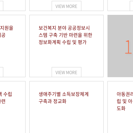
VIEW MORE
 지원을
보건복지 분야 공공정보시
제공
스템 구축 기반 마련을 위한
1
정보화계획 수립 및 평가
VIEW MORE
책 수립
생애주기별 소득보장체계
아동권리
마련
구축과 정교화
립 및 
도화