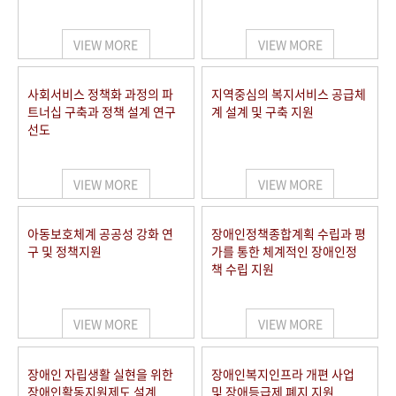
VIEW MORE
VIEW MORE
사회서비스 정책화 과정의 파
지역중심의 복지서비스 공급체
트너십 구축과 정책 설계 연구
계 설계 및 구축 지원
선도
VIEW MORE
VIEW MORE
아동보호체계 공공성 강화 연
장애인정책종합계획 수립과 평
구 및 정책지원
가를 통한 체계적인 장애인정
책 수립 지원
VIEW MORE
VIEW MORE
장애인 자립생활 실현을 위한
장애인복지인프라 개편 사업
장애인활동지원제도 설계
및 장애등급제 폐지 지원