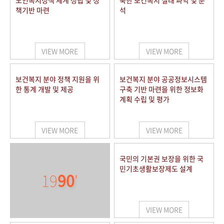
노인복지정책 체계 정립 및 정
북한 보건복지 실태 파악 및 분
책기반 마련
석
VIEW MORE
VIEW MORE
보건복지 분야 정책 지원을 위
보건복지 분야 공공정보시스템
한 통계 개발 및 제공
구축 기반 마련을 위한 정보화
계획 수립 및 평가
VIEW MORE
VIEW MORE
국민의 기본권 보장을 위한 국
민기초생활보장제도 설계
19
90
'
VIEW MORE