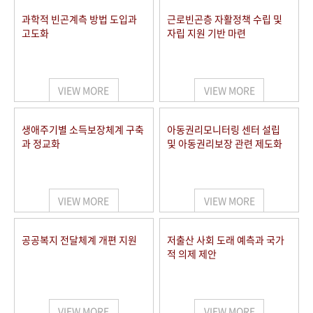
과학적 빈곤계측 방법 도입과
근로빈곤층 자활정책 수립 및
고도화
자립 지원 기반 마련
VIEW MORE
VIEW MORE
생애주기별 소득보장체계 구축
아동권리모니터링 센터 설립
과 정교화
및 아동권리보장 관련 제도화
VIEW MORE
VIEW MORE
공공복지 전달체계 개편 지원
저출산 사회 도래 예측과 국가
적 의제 제안
VIEW MORE
VIEW MORE