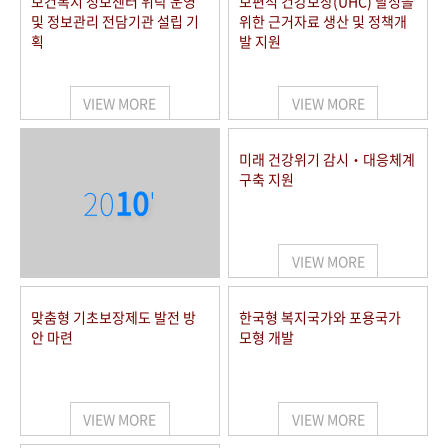
보건복지 정보센터 위탁 운영
보편적 건강보장(UHC) 달성을
및 정보관리 전담기관 설립 기
위한 근거자료 생산 및 정책개
획
발 지원
VIEW MORE
VIEW MORE
미래 건강위기 감시‧대응체계
구축 지원
20
10
'
VIEW MORE
맞춤형 기초보장제도 발전 방
한국형 복지국가와 포용국가
안 마련
모형 개발
VIEW MORE
VIEW MORE