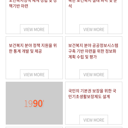
노인복지정책 체계 정립 및 정
북한 보건복지 실태 파악 및 분
책기반 마련
석
VIEW MORE
VIEW MORE
보건복지 분야 정책 지원을 위
보건복지 분야 공공정보시스템
한 통계 개발 및 제공
구축 기반 마련을 위한 정보화
계획 수립 및 평가
VIEW MORE
VIEW MORE
국민의 기본권 보장을 위한 국
민기초생활보장제도 설계
19
90
'
VIEW MORE