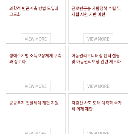
과학적 빈곤계측 방법 도입과
근로빈곤층 자활정책 수립 및
고도화
자립 지원 기반 마련
VIEW MORE
VIEW MORE
생애주기별 소득보장체계 구축
아동권리모니터링 센터 설립
과 정교화
및 아동권리보장 관련 제도화
VIEW MORE
VIEW MORE
공공복지 전달체계 개편 지원
저출산 사회 도래 예측과 국가
적 의제 제안
VIEW MORE
VIEW MORE