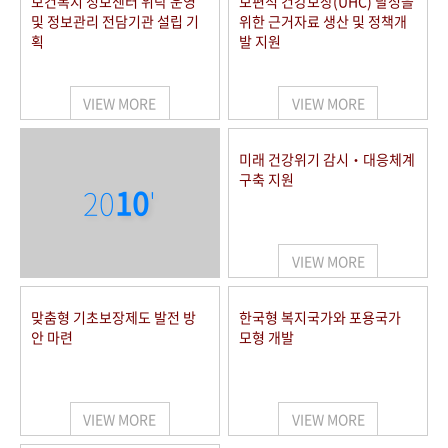
보건복지 정보센터 위탁 운영
보편적 건강보장(UHC) 달성을
및 정보관리 전담기관 설립 기
위한 근거자료 생산 및 정책개
획
발 지원
VIEW MORE
VIEW MORE
미래 건강위기 감시‧대응체계
구축 지원
20
10
'
VIEW MORE
맞춤형 기초보장제도 발전 방
한국형 복지국가와 포용국가
안 마련
모형 개발
VIEW MORE
VIEW MORE