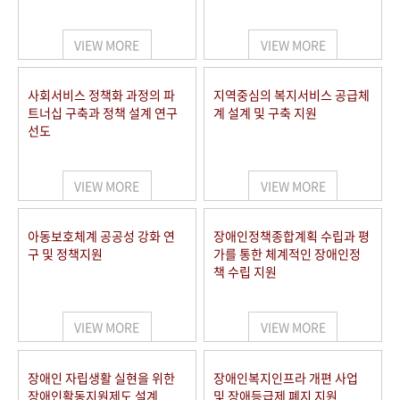
VIEW MORE
VIEW MORE
사회서비스 정책화 과정의 파
지역중심의 복지서비스 공급체
트너십 구축과 정책 설계 연구
계 설계 및 구축 지원
선도
VIEW MORE
VIEW MORE
아동보호체계 공공성 강화 연
장애인정책종합계획 수립과 평
구 및 정책지원
가를 통한 체계적인 장애인정
책 수립 지원
VIEW MORE
VIEW MORE
장애인 자립생활 실현을 위한
장애인복지인프라 개편 사업
장애인활동지원제도 설계
및 장애등급제 폐지 지원