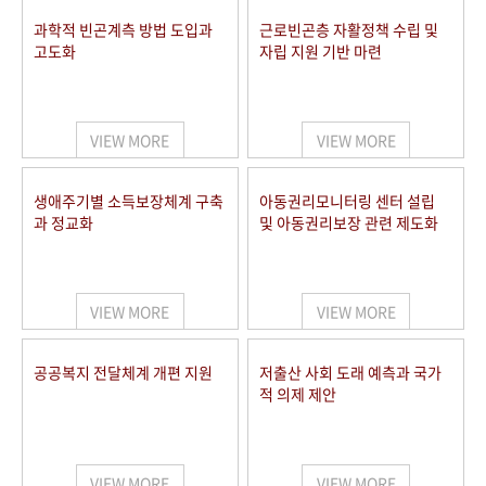
과학적 빈곤계측 방법 도입과
근로빈곤층 자활정책 수립 및
고도화
자립 지원 기반 마련
VIEW MORE
VIEW MORE
생애주기별 소득보장체계 구축
아동권리모니터링 센터 설립
과 정교화
및 아동권리보장 관련 제도화
VIEW MORE
VIEW MORE
공공복지 전달체계 개편 지원
저출산 사회 도래 예측과 국가
적 의제 제안
VIEW MORE
VIEW MORE