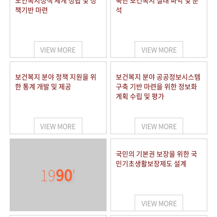
노인복지정책 체계 정립 및 정
북한 보건복지 실태 파악 및 분
책기반 마련
석
VIEW MORE
VIEW MORE
보건복지 분야 정책 지원을 위
보건복지 분야 공공정보시스템
한 통계 개발 및 제공
구축 기반 마련을 위한 정보화
계획 수립 및 평가
VIEW MORE
VIEW MORE
국민의 기본권 보장을 위한 국
민기초생활보장제도 설계
19
90
'
VIEW MORE