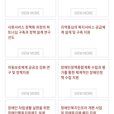
VIEW MORE
VIEW MORE
사회서비스 정책화 과정의 파
지역중심의 복지서비스 공급체
트너십 구축과 정책 설계 연구
계 설계 및 구축 지원
선도
VIEW MORE
VIEW MORE
아동보호체계 공공성 강화 연
장애인정책종합계획 수립과 평
구 및 정책지원
가를 통한 체계적인 장애인정
책 수립 지원
VIEW MORE
VIEW MORE
장애인 자립생활 실현을 위한
장애인복지인프라 개편 사업
장애인활동지원제도 설계
및 장애등급제 폐지 지원