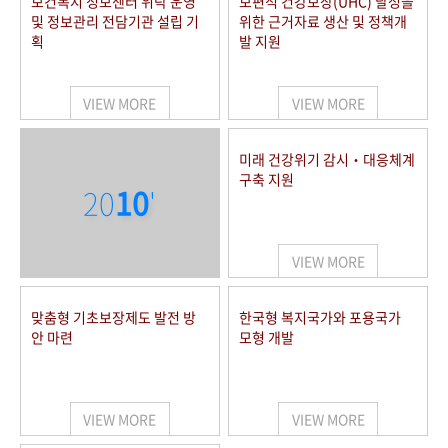
보건복지 정보센터 위탁 운영
보편적 건강보장(UHC) 달성을
및 정보관리 전담기관 설립 기
위한 근거자료 생산 및 정책개
획
발 지원
VIEW MORE
VIEW MORE
미래 건강위기 감시‧대응체계
구축 지원
20
10
'
VIEW MORE
맞춤형 기초보장제도 발전 방
한국형 복지국가와 포용국가
안 마련
모형 개발
VIEW MORE
VIEW MORE