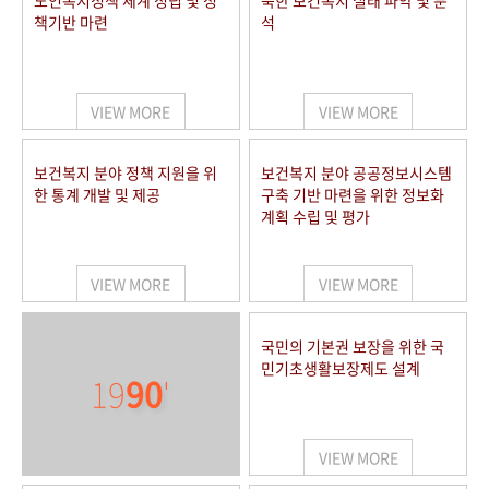
노인복지정책 체계 정립 및 정
북한 보건복지 실태 파악 및 분
책기반 마련
석
VIEW MORE
VIEW MORE
보건복지 분야 정책 지원을 위
보건복지 분야 공공정보시스템
한 통계 개발 및 제공
구축 기반 마련을 위한 정보화
계획 수립 및 평가
VIEW MORE
VIEW MORE
국민의 기본권 보장을 위한 국
민기초생활보장제도 설계
19
90
'
VIEW MORE