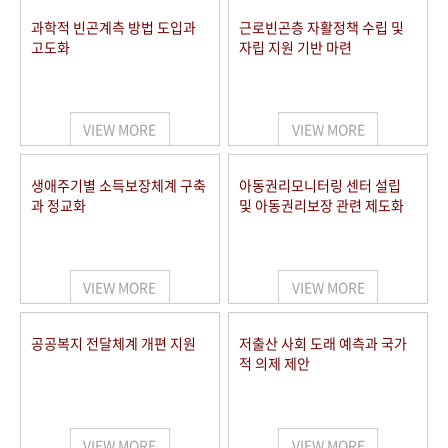
과학적 빈곤계측 방법 도입과
근로빈곤층 자활정책 수립 및
고도화
자립 지원 기반 마련
VIEW MORE
VIEW MORE
생애주기별 소득보장체계 구축
아동권리모니터링 센터 설립
과 정교화
및 아동권리보장 관련 제도화
VIEW MORE
VIEW MORE
공공복지 전달체계 개편 지원
저출산 사회 도래 예측과 국가
적 의제 제안
VIEW MORE
VIEW MORE