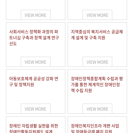
VIEW MORE
VIEW MORE
사회서비스 정책화 과정의 파
지역중심의 복지서비스 공급체
트너십 구축과 정책 설계 연구
계 설계 및 구축 지원
선도
VIEW MORE
VIEW MORE
아동보호체계 공공성 강화 연
장애인정책종합계획 수립과 평
구 및 정책지원
가를 통한 체계적인 장애인정
책 수립 지원
VIEW MORE
VIEW MORE
장애인 자립생활 실현을 위한
장애인복지인프라 개편 사업
장애인활동지원제도 설계
및 장애등급제 폐지 지원