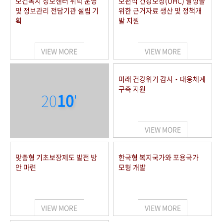
보건복지 정보센터 위탁 운영
보편적 건강보장(UHC) 달성을
및 정보관리 전담기관 설립 기
위한 근거자료 생산 및 정책개
획
발 지원
VIEW MORE
VIEW MORE
미래 건강위기 감시‧대응체계
구축 지원
20
10
'
VIEW MORE
맞춤형 기초보장제도 발전 방
한국형 복지국가와 포용국가
안 마련
모형 개발
VIEW MORE
VIEW MORE