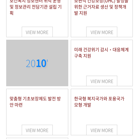
보건복지 정보센터 위탁 운영
보편적 건강보장(UHC) 달성을
및 정보관리 전담기관 설립 기
위한 근거자료 생산 및 정책개
획
발 지원
VIEW MORE
VIEW MORE
미래 건강위기 감시‧대응체계
구축 지원
20
10
'
VIEW MORE
맞춤형 기초보장제도 발전 방
한국형 복지국가와 포용국가
안 마련
모형 개발
VIEW MORE
VIEW MORE