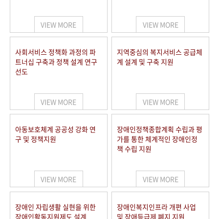
VIEW MORE
VIEW MORE
사회서비스 정책화 과정의 파
지역중심의 복지서비스 공급체
트너십 구축과 정책 설계 연구
계 설계 및 구축 지원
선도
VIEW MORE
VIEW MORE
아동보호체계 공공성 강화 연
장애인정책종합계획 수립과 평
구 및 정책지원
가를 통한 체계적인 장애인정
책 수립 지원
VIEW MORE
VIEW MORE
장애인 자립생활 실현을 위한
장애인복지인프라 개편 사업
장애인활동지원제도 설계
및 장애등급제 폐지 지원