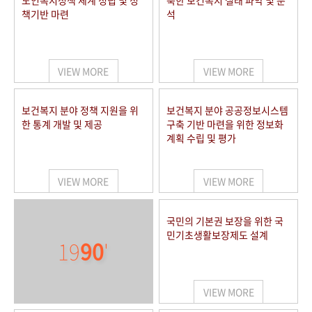
노인복지정책 체계 정립 및 정
북한 보건복지 실태 파악 및 분
책기반 마련
석
VIEW MORE
VIEW MORE
보건복지 분야 정책 지원을 위
보건복지 분야 공공정보시스템
한 통계 개발 및 제공
구축 기반 마련을 위한 정보화
계획 수립 및 평가
VIEW MORE
VIEW MORE
국민의 기본권 보장을 위한 국
민기초생활보장제도 설계
19
90
'
VIEW MORE