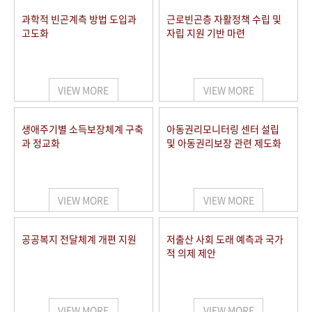
과학적 빈곤계측 방법 도입과
근로빈곤층 자활정책 수립 및
고도화
자립 지원 기반 마련
VIEW MORE
VIEW MORE
생애주기별 소득보장체계 구축
아동권리모니터링 센터 설립
과 정교화
및 아동권리보장 관련 제도화
VIEW MORE
VIEW MORE
공공복지 전달체계 개편 지원
저출산 사회 도래 예측과 국가
적 의제 제안
VIEW MORE
VIEW MORE