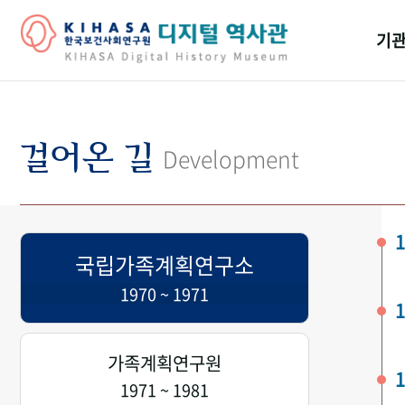
기관
걸어
기관
걸어온 길
Development
역대
연구원
1
국립가족계획연구소
1970 ~ 1971
1
가족계획연구원
1
1971 ~ 1981